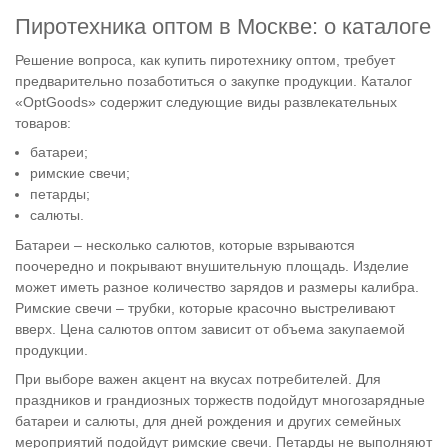
Пиротехника оптом в Москве: о каталоге
Решение вопроса, как купить пиротехнику оптом, требует
предварительно позаботиться о закупке продукции. Каталог
«OptGoods» содержит следующие виды развлекательных
товаров:
батареи;
римские свечи;
петарды;
салюты.
Батареи – несколько салютов, которые взрываются
поочередно и покрывают внушительную площадь. Изделие
может иметь разное количество зарядов и размеры калибра.
Римские свечи – трубки, которые красочно выстреливают
вверх. Цена салютов оптом зависит от объема закупаемой
продукции.
При выборе важен акцент на вкусах потребителей. Для
праздников и грандиозных торжеств подойдут многозарядные
батареи и салюты, для дней рождения и других семейных
мероприятий подойдут римские свечи. Петарды не выполняют