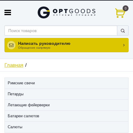
0
Написать руководителю
Обращение напрямую
Главная
Римские свечи
Петарды
Летающие фейерверки
Батареи салютов
Салюты