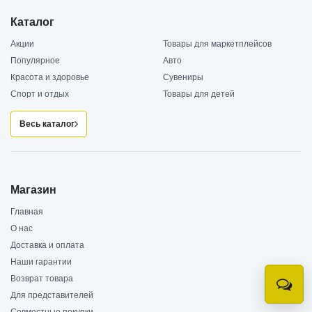
Каталог
Акции
Товары для маркетплейсов
Популярное
Авто
Красота и здоровье
Сувениры
Спорт и отдых
Товары для детей
Весь каталог
Магазин
Главная
О нас
Доставка и оплата
Наши гарантии
Возврат товара
Онлай
Для представителей
консу
Совместные покупки