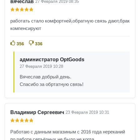
вячеслав
27 Февраля 2019 08:35
работать стало комфортней,обратную связь дают,брак
компенсируют
356
336
администратор OptGoods
27 Февраля 2019 10:28
Вячеслав добрый день.
Спасибо за обртатную связь!
Владимир Сергеевич
23 Февраля 2019 10:31
Работаю с данным магазиным с 2016 года нереканий
по работе серъёзных не было не когда.