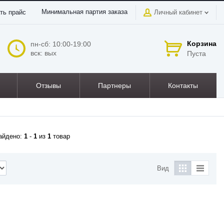
Минимальная партия заказа
ть прайс
Личный кабинет
Корзина
пн-сб: 10:00-19:00
вск: вых
Пуста
Отзывы
Партнеры
Контакты
айдено:
1
-
1
из
1
товар
Вид