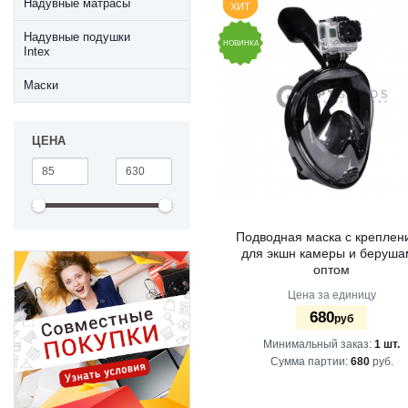
Надувные матрасы
ХИТ
Надувные подушки
НОВИНКА
Intex
Маски
ЦЕНА
Подводная маска с креплен
для экшн камеры и беруша
оптом
Цена за единицу
680
руб
Минимальный заказ:
1 шт.
Сумма партии:
680
руб.