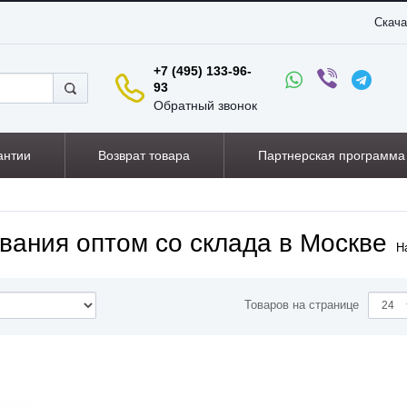
Скача
+7 (495) 133-96-
93
Обратный звонок
антии
Возврат товара
Партнерская программа
вания оптом со склада в Москве
Н
Товаров на странице