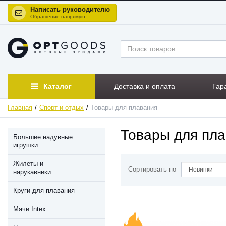
Написать руководителю
Обращение напрямую
Каталог
Доставка и оплата
Гар
Главная
Спорт и отдых
Товары для плавания
Товары для пла
Большие надувные
игрушки
Жилеты и
Сортировать по
нарукавники
Круги для плавания
Мячи Intex