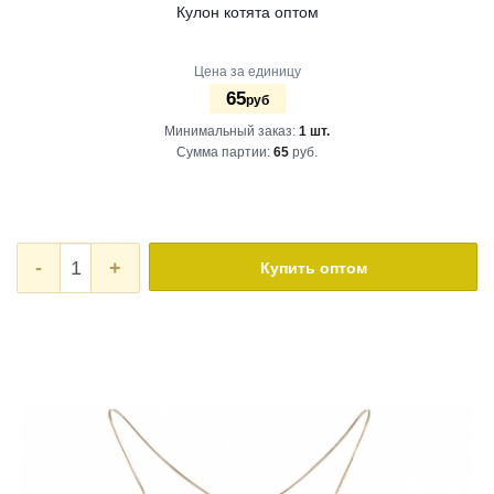
Кулон котята оптом
Цена за единицу
65
руб
Минимальный заказ:
1 шт.
Сумма партии:
65
руб.
-
+
Купить оптом