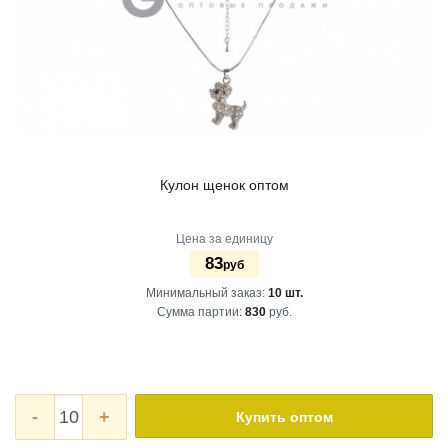
Кулон щенок оптом
Цена за единицу
83
руб
Минимальный заказ:
10 шт.
Сумма партии:
830
руб.
-
+
Купить оптом