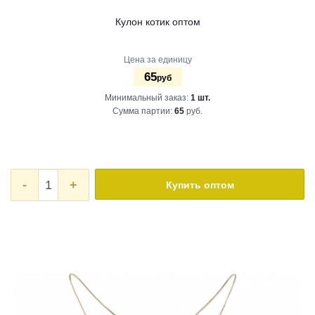
Кулон котик оптом
Цена за единицу
65
руб
Минимальный заказ:
1 шт.
Сумма партии:
65
руб.
-
+
Купить оптом