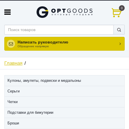
0
Написать руководителю
Обращение напрямую
Главная
Кулоны, амулеты, подвески и медальоны
Серьги
Четки
Подставки для бижутерии
Броши