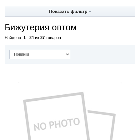
Показать фильтр
Бижутерия оптом
Найдено:
1
-
24
из
37
товаров