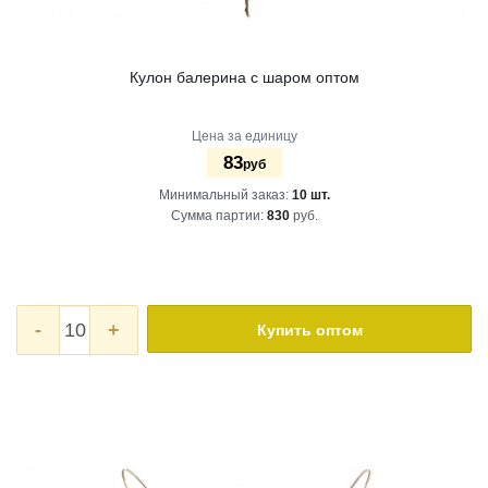
Кулон балерина с шаром оптом
Цена за единицу
83
руб
Минимальный заказ:
10 шт.
Сумма партии:
830
руб.
-
+
Купить оптом