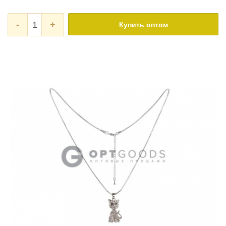
-
+
Купить оптом