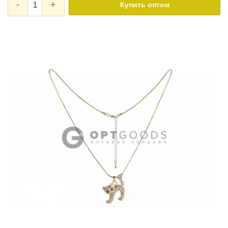
-
+
Купить оптом