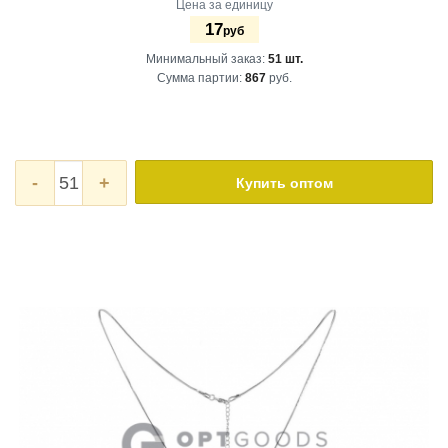
Цена за единицу
17
руб
Минимальный заказ:
51 шт.
Сумма партии:
867
руб.
-
+
Купить оптом