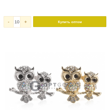
-
+
Купить оптом