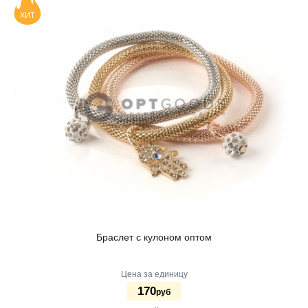
ХИТ
Браслет с кулоном оптом
Цена за единицу
170
руб