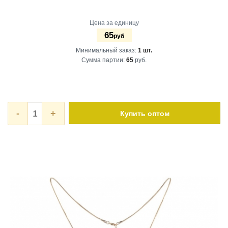
Цена за единицу
65
руб
Минимальный заказ:
1 шт.
Сумма партии:
65
руб.
-
+
Купить оптом