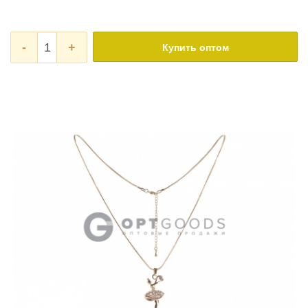
-
+
Купить оптом