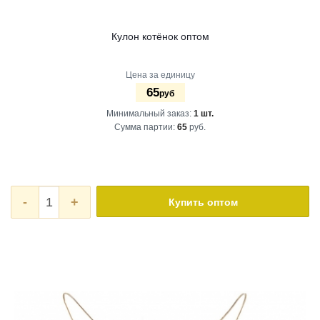
Кулон котёнок оптом
Цена за единицу
65
руб
Минимальный заказ:
1 шт.
Сумма партии:
65
руб.
-
+
Купить оптом