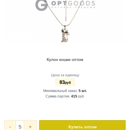
Кулон кошки оптом
Цена за единицу
83
руб
Минимальный заказ:
5 шт.
Сумма партии:
415
руб.
-
+
Купить оптом