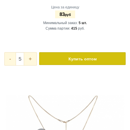
Цена за единицу
83
руб
Минимальный заказ:
5 шт.
Сумма партии:
415
руб.
-
+
Купить оптом