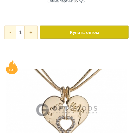
Сумма партии:
85
руб.
-
+
Купить оптом
ХИТ