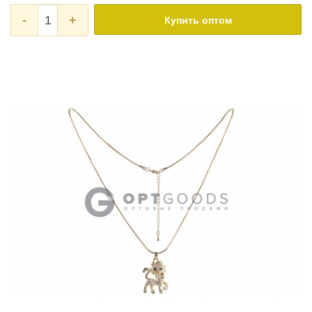
-
+
Купить оптом