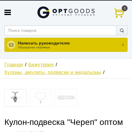
0
Написать руководителю
Обращение напрямую
Главная
Бижутерия
Кулоны, амулеты, подвески и медальоны
Кулон-подвеска "Череп" оптом