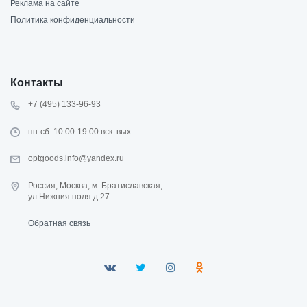
Реклама на сайте
Политика конфиденциальности
Контакты
+7 (495) 133-96-93
пн-сб: 10:00-19:00 вск: вых
optgoods.info@yandex.ru
Россия, Москва, м. Братиславская,
ул.Нижния поля д.27
Обратная связь