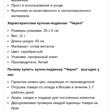
Прост в использовании и уходе
Выполнен из качественного и гипоаллергенного
материала
Характеристики
кулона-подвески
"Череп"
Размеры упаковки: 25 x 5 см
Вес: 11 г
Длина шнура: 43 см
Материал: сплав металла
Цвет: серебристый
Упаковка: прозрачный пакет
Производитель: Китай
Почему купить
кулон-подвеску "Череп"
выгодно у
нас
Гарантия низких цен, напрямую от производителя
Отгрузка товара со склада в Москве в течение 1-7
рабочих дней
Акции, скидки и подарки для постоянных клиентов
Двухуровневая проверка каждой единицы товара на
брак