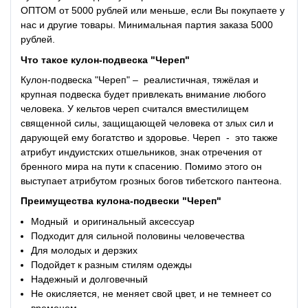
ОПТОМ от 5000 рублей или меньше, если Вы покупаете у
нас и другие товары. Минимальная партия заказа 5000
рублей.
Что такое
кулон-подвеска "Череп"
Кулон-подвеска "Череп" – реалистичная, тяжёлая и
крупная подвеска будет привлекать внимание любого
человека. У кельтов череп считался вместилищем
священной силы, защищающей человека от злых сил и
дарующей ему богатство и здоровье. Череп - это также
атрибут индуистских отшельников, знак отречения от
бренного мира на пути к спасению. Помимо этого он
выступает атрибутом грозных богов тибетского пантеона.
Преимущества
кулона-подвески "Череп"
Модный и оригинальный аксессуар
Подходит для сильной половины человечества
Для молодых и дерзких
Подойдет к разным стилям одежды
Надежный и долговечный
Не окисляется, не меняет свой цвет, и не темнеет со
временем