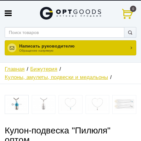
0
Написать руководителю
Обращение напрямую
Главная
Бижутерия
Кулоны, амулеты, подвески и медальоны
Кулон-подвеска "Пилюля"
оптом