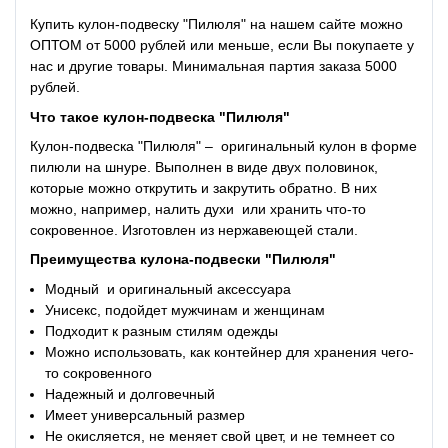
Купить кулон-подвеску "Пилюля" на нашем сайте можно
ОПТОМ от 5000 рублей или меньше, если Вы покупаете у
нас и другие товары. Минимальная партия заказа 5000
рублей.
Что такое
кулон-подвеска "Пилюля"
Кулон-подвеска "Пилюля" – оригинальный кулон в форме
пилюли на шнуре. Выполнен в виде двух половинок,
которые можно открутить и закрутить обратно. В них
можно, например, налить духи или хранить что-то
сокровенное. Изготовлен из нержавеющей стали.
Преимущества
кулона-подвески "Пилюля"
Модный и оригинальный аксессуарa
Унисекс, подойдет мужчинам и женщинам
Подходит к разным стилям одежды
Можно использовать, как контейнер для хранения чего-
то сокровенного
Надежный и долговечный
Имеет универсальный размер
Не окисляется, не меняет свой цвет, и не темнеет со