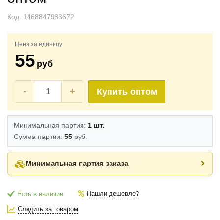
Код:
1468847983672
Цена за единицу
55
руб
-
+
Купить оптом
Минимальная партия:
1 шт.
Сумма партии:
55
руб.
Минимальная партия заказа
Нашли дешевле?
Есть в наличии
Следить за товаром