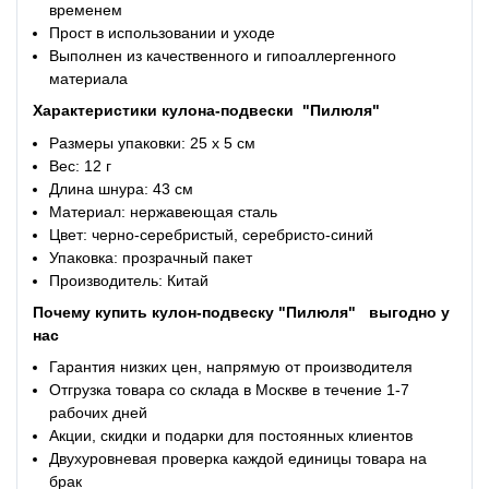
временем
Прост в использовании и уходе
Выполнен из качественного и гипоаллергенного
материала
Характеристики
кулона-подвески
"Пилюля"
Размеры упаковки: 25 x 5 см
Вес: 12 г
Длина шнура: 43 см
Материал: нержавеющая сталь
Цвет: черно-серебристый, серебристо-синий
Упаковка: прозрачный пакет
Производитель: Китай
Почему купить
кулон-подвеску "Пилюля"
выгодно у
нас
Гарантия низких цен, напрямую от производителя
Отгрузка товара со склада в Москве в течение 1-7
рабочих дней
Акции, скидки и подарки для постоянных клиентов
Двухуровневая проверка каждой единицы товара на
брак