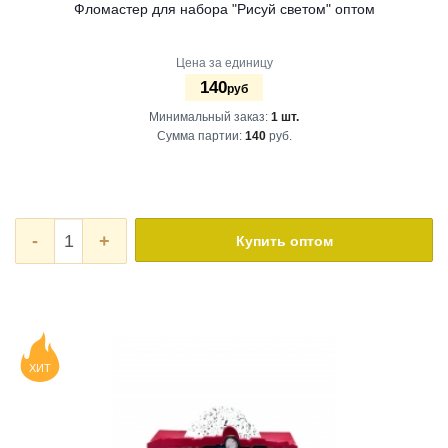
Фломастер для набора "Рисуй светом" оптом
Цена за единицу
140
руб
Минимальный заказ:
1 шт.
Сумма партии:
140
руб.
-
+
Купить оптом
ХИТ