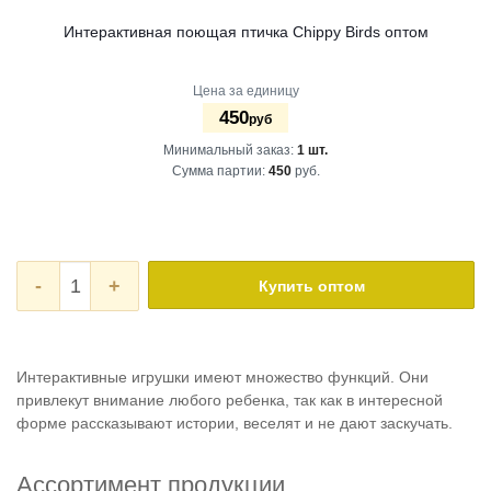
Интерактивная поющая птичка Сhippy Birds оптом
Цена за единицу
450
руб
Минимальный заказ:
1 шт.
Сумма партии:
450
руб.
-
+
Купить оптом
Интерактивные игрушки имеют множество функций. Они
привлекут внимание любого ребенка, так как в интересной
форме рассказывают истории, веселят и не дают заскучать.
Ассортимент продукции