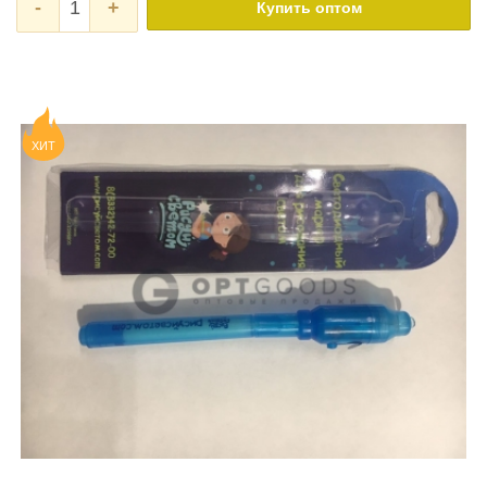
-
+
Купить оптом
ХИТ