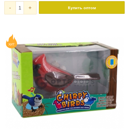
-
+
Купить оптом
ХИТ