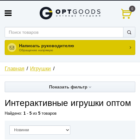
0
Написать руководителю
Обращение напрямую
Главная
Игрушки
Показать фильтр
Интерактивные игрушки оптом
Найдено:
1
-
5
из
5
товаров