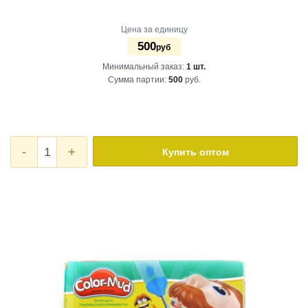
Цена за единицу
500
руб
Минимальный заказ:
1 шт.
Сумма партии:
500
руб.
-
+
Купить оптом