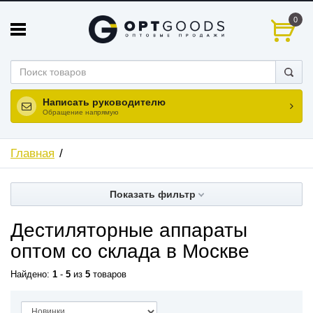
0
Написать руководителю
Обращение напрямую
Главная
Показать фильтр
Дестиляторные аппараты
оптом со склада в Москве
Найдено:
1
-
5
из
5
товаров