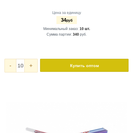
Цена за единицу
34
руб
Минимальный заказ:
10 шт.
Сумма партии:
340
руб.
-
+
Купить оптом