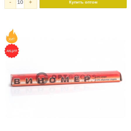
-
+
Купить оптом
ХИТ
АКЦИЯ