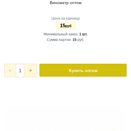
Винометр оптом
Цена за единицу
15
руб
Минимальный заказ:
1 шт.
Сумма партии:
15
руб.
-
+
Купить оптом