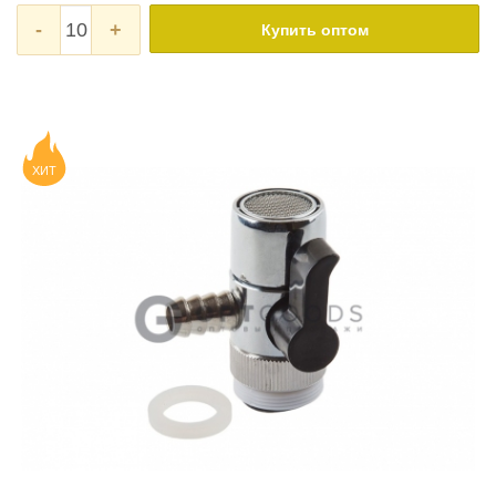
-
+
Купить оптом
ХИТ