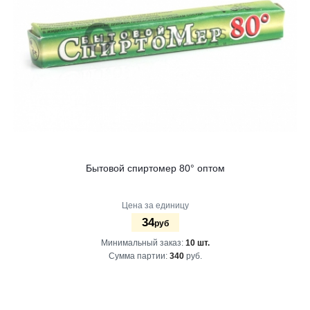
Бытовой спиртомер 80° оптом
Цена за единицу
34
руб
Минимальный заказ:
10 шт.
Сумма партии:
340
руб.