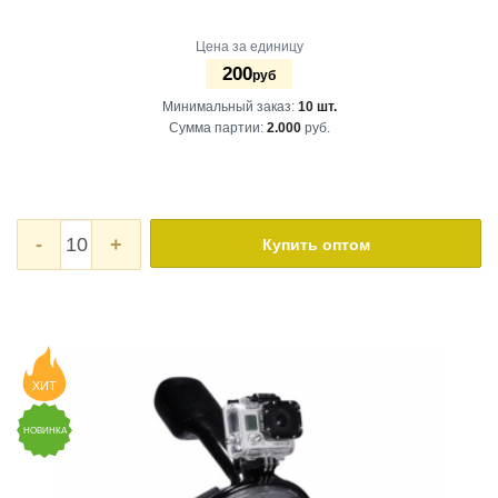
Цена за единицу
200
руб
Минимальный заказ:
10 шт.
Сумма партии:
2.000
руб.
-
+
Купить оптом
ХИТ
НОВИНКА