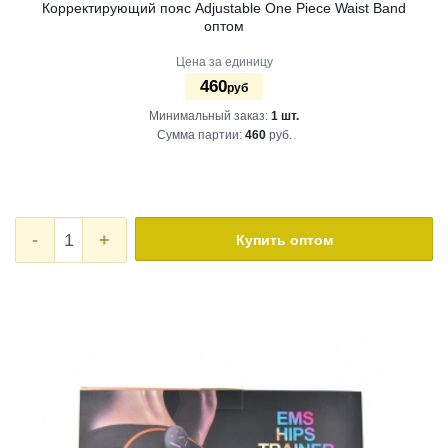
Корректирующий пояс Adjustable One Piece Waist Band
оптом
Цена за единицу
460
руб
Минимальный заказ:
1 шт.
Сумма партии:
460
руб.
-
+
Купить оптом