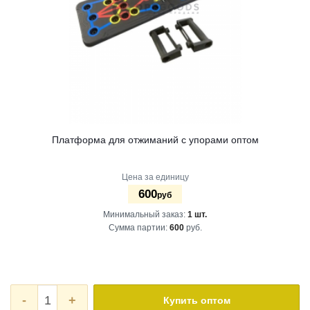
Платформа для отжиманий с упорами оптом
Цена за единицу
600
руб
Минимальный заказ:
1 шт.
Сумма партии:
600
руб.
-
+
Купить оптом