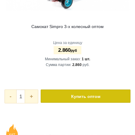
Самокат Simpro 3-х колесный оптом
Цена за единицу
2.860
руб
Минимальный заказ:
1 шт.
Сумма партии:
2.860
руб.
-
+
Купить оптом
ХИТ