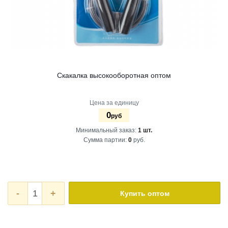
Скакалка высокооборотная оптом
Цена за единицу
0
руб
Минимальный заказ:
1 шт.
Сумма партии:
0
руб.
-
+
Купить оптом