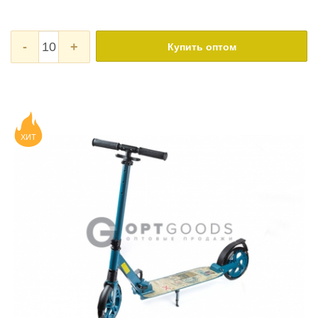
-
+
Купить оптом
ХИТ