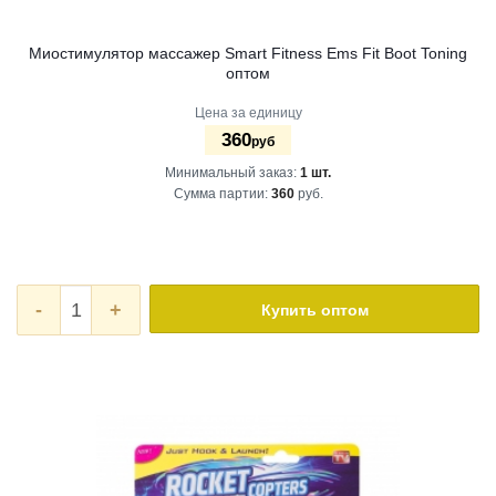
Миостимулятор массажер Smart Fitness Ems Fit Boot Toning
оптом
Цена за единицу
360
руб
Минимальный заказ:
1 шт.
Сумма партии:
360
руб.
-
+
Купить оптом