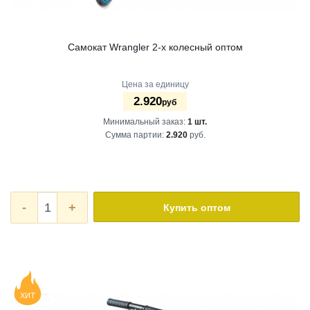
Самокат Wrangler 2-х колесный оптом
Цена за единицу
2.920
руб
Минимальный заказ:
1 шт.
Сумма партии:
2.920
руб.
-
+
Купить оптом
ХИТ