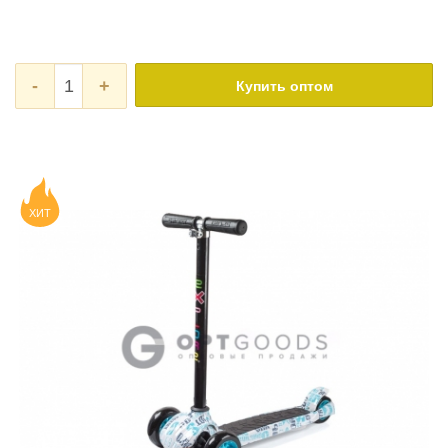
-
+
Купить оптом
ХИТ