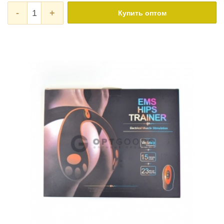
-
+
Купить оптом