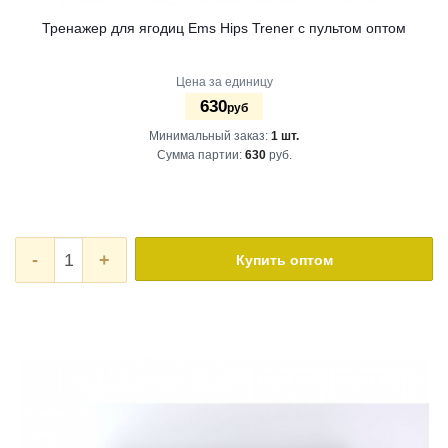
Тренажер для ягодиц Ems Hips Trener с пультом оптом
Цена за единицу
630
руб
Минимальный заказ:
1 шт.
Сумма партии:
630
руб.
-
+
Купить оптом