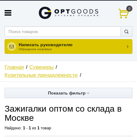
0
Написать руководителю
Обращение напрямую
Главная
Сувениры
Курительные принадлежности
Показать фильтр
Зажигалки оптом со склада в
Москве
Найдено:
1
-
1
из
1
товар