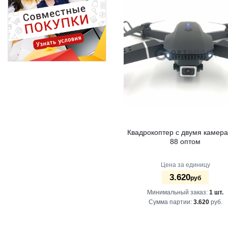
Квадрокоптер с двумя камер
88 оптом
Цена за единицу
3.620
руб
Минимальный заказ:
1 шт.
Сумма партии:
3.620
руб.