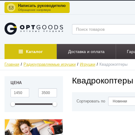
Написать руководителю
Обращение напрямую
Каталог
Доставка и оплата
Гар
Главная
Радиоуправляемые игрушки
Игрушки
Квадрокоптеры
Квадрокоптеры 
ЦЕНА
Сортировать по