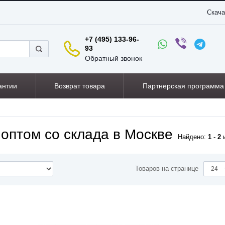
Скача
+7 (495) 133-96-
93
Обратный звонок
антии
Возврат товара
Партнерская программа
оптом со склада в Москве
Найдено:
1
-
2
Товаров на странице