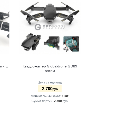
ами Е
Квадрокоптер Globaldrone GD89
оптом
Цена за единицу
2.700
руб
Минимальный заказ:
1 шт.
Сумма партии:
2.700
руб.