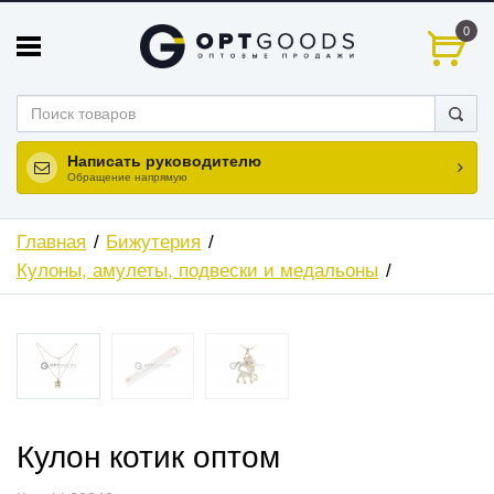
0
Написать руководителю
Обращение напрямую
Главная
Бижутерия
Кулоны, амулеты, подвески и медальоны
Кулон котик оптом