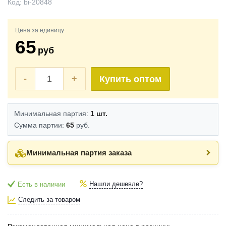
Код:
bi-20848
Цена за единицу
65
руб
-
+
Купить оптом
Минимальная партия:
1 шт.
Сумма партии:
65
руб.
Минимальная партия заказа
Нашли дешевле?
Есть в наличии
Следить за товаром