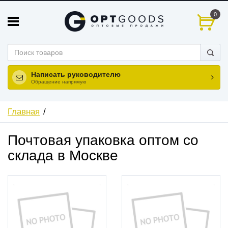
0
Написать руководителю
Обращение напрямую
Главная
Почтовая упаковка оптом со
склада в Москве