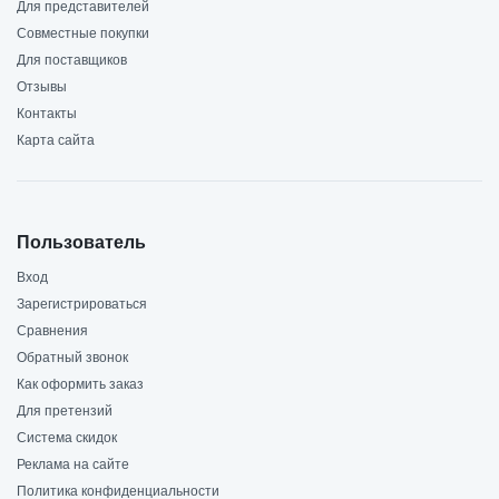
Для представителей
Совместные покупки
Для поставщиков
Отзывы
Контакты
Карта сайта
Пользователь
Вход
Зарегистрироваться
Сравнения
Обратный звонок
Как оформить заказ
Для претензий
Система скидок
Реклама на сайте
Политика конфиденциальности