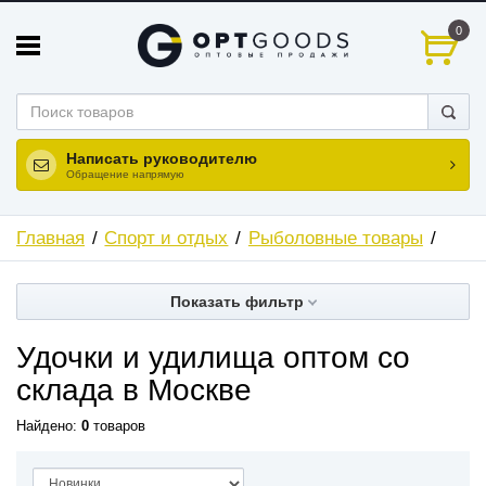
0
Написать руководителю
Обращение напрямую
Главная
Спорт и отдых
Рыболовные товары
Показать фильтр
Удочки и удилища оптом со
склада в Москве
Найдено:
0
товаров