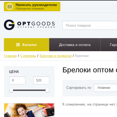
Написать руководителю
Обращение напрямую
Каталог
Доставка и оплата
Гар
Главная
Сувениры
Брелоки и подвески
Брелоки
Брелоки оптом 
ЦЕНА
Сортировать по
К сожалению, на странице нет 