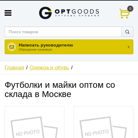
0
Написать руководителю
Обращение напрямую
Главная
Одежда и обувь
Футболки и майки оптом со
склада в Москве