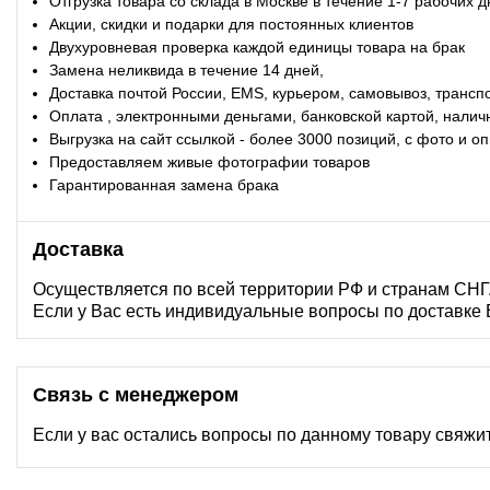
Отгрузка товара со склада в Москве в течение 1-7 рабочих 
Акции, скидки и подарки для постоянных клиентов
Двухуровневая проверка каждой единицы товара на брак
Замена неликвида в течение 14 дней,
Доставка почтой России, EMS, курьером, самовывоз, трансп
Оплата , электронными деньгами, банковской картой, налич
Выгрузка на сайт ссылкой - более 3000 позиций, с фото и 
Предоставляем живые фотографии товаров
Гарантированная замена брака
Доставка
Осуществляется по всей территории РФ и странам СНГ
Если у Вас есть индивидуальные вопросы по доставке
Связь с менеджером
Если у вас остались вопросы по данному товару свяжи