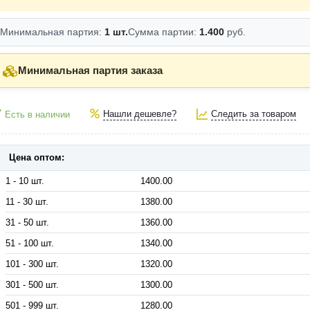
Минимальная партия:
1 шт.
Сумма партии:
1.400
руб.
Минимальная партия заказа
Нашли дешевле?
Следить за товаром
Есть в наличии
Цена оптом:
1 - 10 шт.
1400.00
11 - 30 шт.
1380.00
31 - 50 шт.
1360.00
51 - 100 шт.
1340.00
101 - 300 шт.
1320.00
301 - 500 шт.
1300.00
501 - 999 шт.
1280.00