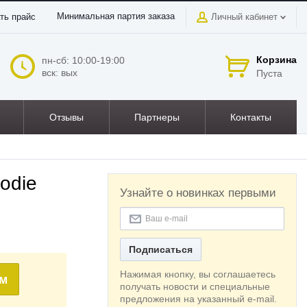
Минимальная партия заказа
ть прайс
Личный кабинет
Корзина
пн-сб: 10:00-19:00
вск: вых
Пуста
Отзывы
Партнеры
Контакты
odie
Узнайте о новинках первыми
Подписаться
Нажимая кнопку, вы соглашаетесь
ом
получать новости и специальные
предложения на указанный e-mail.