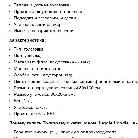
Теплая и уютная толстовка;
Приятные ощущения от ношения;
Подходит и взрослым, и детям;
Универсальный размер;
Имеет два варианта ношения.
Характеристики:
Тип: толстовка;
Пол: унисекс;
Материал: флис, искусственный мех;
Машинная стирка: есть;
Особенность: двусторонняя;
Цвета: синий, красный, черный, серый, фиолетовый и розов
Размер товара: универсальный 80х100 см;
Размер упаковки: 30x20x5 см;
Вес: 1 кг;
Упаковка: пакет;
Производитель: КНР.
Почему купить
Толстовку с капюшоном Huggle Hoodie
вы
Гарантия низких цен, напрямую от производителя