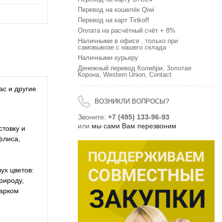
Перевод на кошелёк Qiwi
Перевод на карт Tinkoff
Оплата на расчётный счёт + 8%
Наличными в офисе , только при
самовывозе с нашего склада
Наличными курьеру
Денежный перевод Колибри, Золотая
Корона, Western Union, Contact
с и другие
ВОЗНИКЛИ ВОПРОСЫ?
Звоните:
+7 (495) 133-96-93
или
мы сами Вам перезвоним
товку и
флиса,
ух цветов:
рироду,
дарком