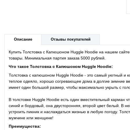
Описание
Отзывы покупателей
Купить Толстовка с Капюшоном Huggle Hoodie
на нашем сайте
товары. Минимальная партия заказа 5000 рублей.
Что такое
Толстовка с Капюшоном Huggle Hoodie:
Толстовка с капюшоном Huggle Hoodie - это самый уютный и
теплое одеяло, хорошо согревающее дома в долгие зимние веч
имеет один большой размер, чтобы максимально укрыть с голо
В толстовке Huggle Hoodie есть один вместительный карман чт
синий и бордовый, она двусторонняя, второй цвет белый. В не
устроить пикник и наслаждаться жизнью в любую погоду. Тол
мужчине или женщине!
Преимущества: