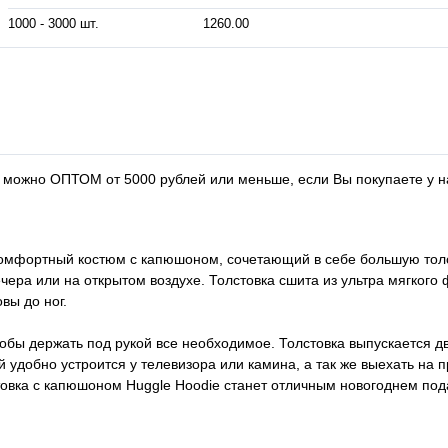
1000 - 3000 шт.
1260.00
 можно ОПТОМ от 5000 рублей или меньше, если Вы покупаете у на
 комфортный костюм с капюшоном, сочетающий в себе большую толс
ера или на открытом воздухе. Толстовка сшита из ультра мягкого 
вы до ног.
обы держать под рукой все необходимое. Толстовка выпускается дв
й удобно устроится у телевизора или камина, а так же выехать на п
стовка с капюшоном Huggle Hoodie станет отличным новогоднем по