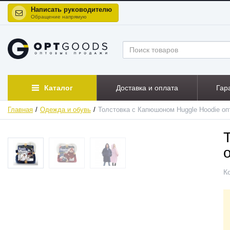
Написать руководителю
Обращение напрямую
Каталог
Доставка и оплата
Гар
Главная
Одежда и обувь
Толстовка с Капюшоном Huggle Hoodie оп
К