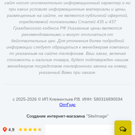
сайт носит исключительно информационный характер и ни
при каких условиях информационные материалы и цены,
размещенные на сайте, не являются публичной офертой,
определяемой положениями Статей 435 и 437
Гражданского кодекса РФ Указанные цены являются
рекомендованными и могут отличаться от
действительных цен. Для уточнения более подробной
информации следует обращаться к менеджерам компании
по указанным на сайте телефонам. Ваш заказ, включая
стоимость и наличие товара, будет подтвержден нашим
менеджером посредством телефонного звонка на номер,
указанный Вами при заказе.
c 2025-2026 © ИП Клементьев Р.В. ИНН: 580316890594
ОптГудс
Создание интернет-магазина
"SiteImage"
Онлай