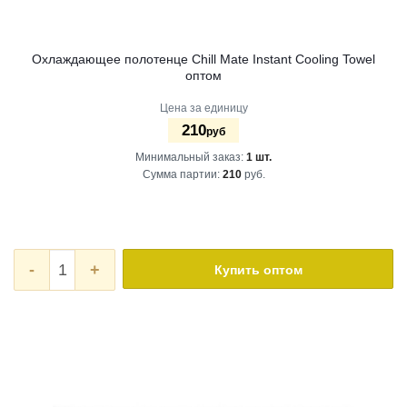
Охлаждающее полотенце Chill Mate Instant Cooling Towel
оптом
Цена за единицу
210
руб
Минимальный заказ:
1 шт.
Сумма партии:
210
руб.
-
+
Купить оптом