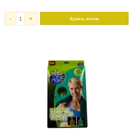
-
+
Купить оптом