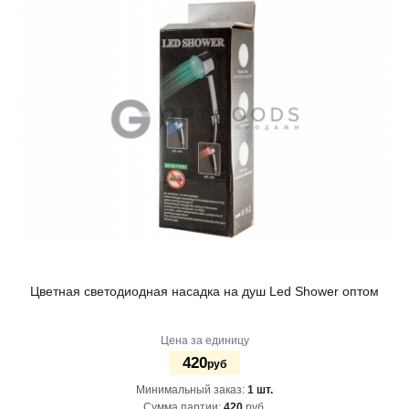
Цветная светодиодная насадка на душ Led Shower оптом
Цена за единицу
420
руб
Минимальный заказ:
1 шт.
Сумма партии:
420
руб.