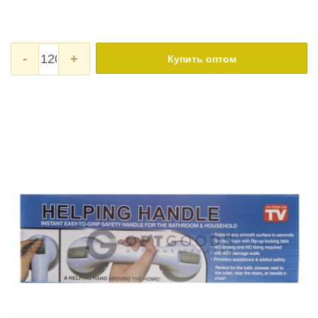
-
+
Купить оптом