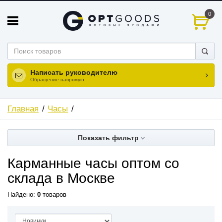
0
Написать руководителю
Обращение напрямую
Главная
Часы
Показать фильтр
Карманные часы оптом со
склада в Москве
Найдено:
0
товаров