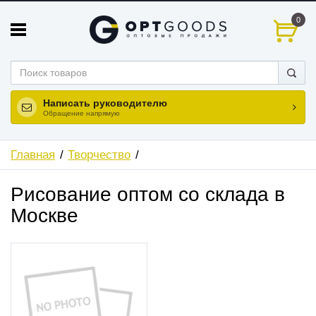
0
Написать руководителю
Обращение напрямую
Главная
Творчество
Рисование оптом со склада в
Москве