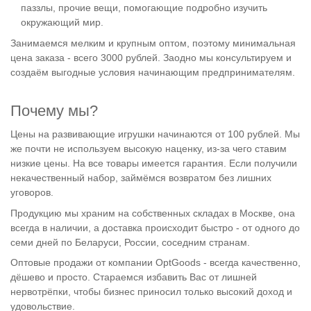
паззлы, прочие вещи, помогающие подробно изучить
окружающий мир.
Занимаемся мелким и крупным оптом, поэтому минимальная
цена заказа - всего 3000 рублей. Заодно мы консультируем и
создаём выгодные условия начинающим предпринимателям.
Почему мы?
Цены на развивающие игрушки начинаются от 100 рублей. Мы
же почти не используем высокую наценку, из-за чего ставим
низкие цены. На все товары имеется гарантия. Если получили
некачественный набор, займёмся возвратом без лишних
уговоров.
Продукцию мы храним на собственных складах в Москве, она
всегда в наличии, а доставка происходит быстро - от одного до
семи дней по Беларуси, России, соседним странам.
Оптовые продажи от компании OptGoods - всегда качественно,
дёшево и просто. Стараемся избавить Вас от лишней
нервотрёпки, чтобы бизнес приносил только высокий доход и
удовольствие.