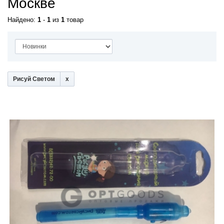
Москве
Найдено:
1
-
1
из
1
товар
Рисуй Светом