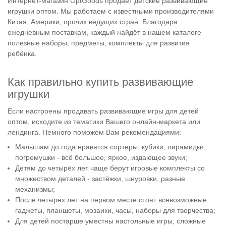
Интернет-магазин OptGoods продаёт детские развивающие
игрушки оптом. Мы работаем с известными производителями
Китая, Америки, прочих ведущих стран. Благодаря
ежедневным поставкам, каждый найдёт в нашем каталоге
полезные наборы, предметы, комплекты для развития
ребёнка.
Как правильно купить развивающие
игрушки
Если настроены продавать развивающие игры для детей
оптом, исходите из тематики Вашего онлайн-маркета или
лендинга. Немного поможем Вам рекомендациями:
Малышам до года нравятся сортеры, кубики, пирамидки,
погремушки - всё большое, яркое, издающее звуки;
Детям до четырёх лет чаще берут игровые комплекты со
множеством деталей - застёжки, шнуровки, разные
механизмы;
После четырёх лет на первом месте стоят всевозможные
гаджеты, планшеты, мозаики, часы, наборы для творчества;
Для детей постарше уместны настольные игры, сложные