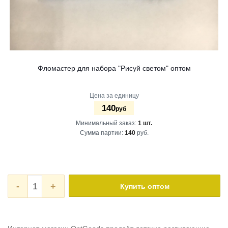
Фломастер для набора "Рисуй светом" оптом
Цена за единицу
140
руб
Минимальный заказ:
1 шт.
Сумма партии:
140
руб.
-
+
Купить оптом