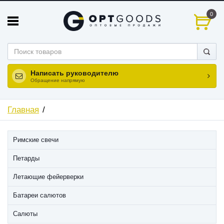
0
Написать руководителю
Обращение напрямую
Главная
Римские свечи
Петарды
Летающие фейерверки
Батареи салютов
Салюты