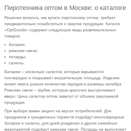
Пиротехника оптом в Москве: о каталоге
Решение вопроса, как купить пиротехнику оптом, требует
предварительно позаботиться о закупке продукции. Каталог
«OptGoods» содержит следующие виды развлекательных
товаров:
батареи;
римские свечи;
петарды;
салюты.
Батареи – несколько салютов, которые взрываются
поочередно и покрывают внушительную площадь. Изделие
может иметь разное количество зарядов и размеры калибра.
Римские свечи – трубки, которые красочно выстреливают
вверх. Цена салютов оптом зависит от объема закупаемой
продукции.
При выборе важен акцент на вкусах потребителей. Для
праздников и грандиозных торжеств подойдут многозарядные
батареи и салюты, для дней рождения и других семейных
мероприятий подойдут римские свечи. Петарды не выполняют