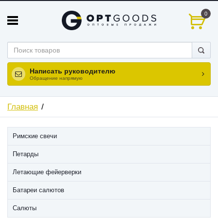
0
Написать руководителю
Обращение напрямую
Главная
Римские свечи
Петарды
Летающие фейерверки
Батареи салютов
Салюты