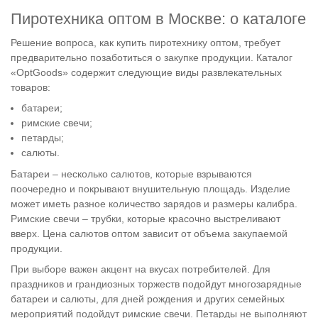
Пиротехника оптом в Москве: о каталоге
Решение вопроса, как купить пиротехнику оптом, требует
предварительно позаботиться о закупке продукции. Каталог
«OptGoods» содержит следующие виды развлекательных
товаров:
батареи;
римские свечи;
петарды;
салюты.
Батареи – несколько салютов, которые взрываются
поочередно и покрывают внушительную площадь. Изделие
может иметь разное количество зарядов и размеры калибра.
Римские свечи – трубки, которые красочно выстреливают
вверх. Цена салютов оптом зависит от объема закупаемой
продукции.
При выборе важен акцент на вкусах потребителей. Для
праздников и грандиозных торжеств подойдут многозарядные
батареи и салюты, для дней рождения и других семейных
мероприятий подойдут римские свечи. Петарды не выполняют