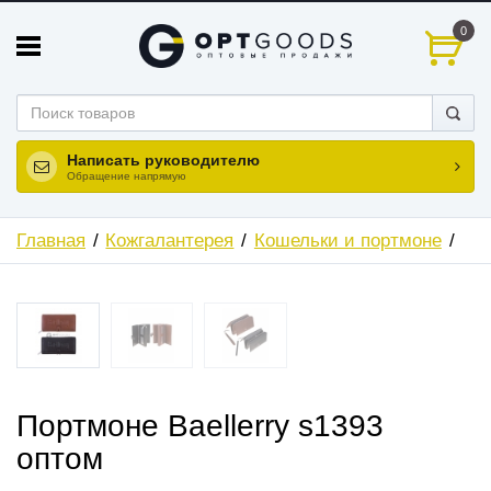
0
Написать руководителю
Обращение напрямую
Главная
Кожгалантерея
Кошельки и портмоне
Портмоне Baellerry s1393
оптом