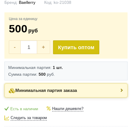
Бренд:
Baellerry
Код:
ko-21038
Цена за единицу
500
руб
-
+
Купить оптом
Минимальная партия:
1 шт.
Сумма партии:
500
руб.
Минимальная партия заказа
Нашли дешевле?
Есть в наличии
Следить за товаром