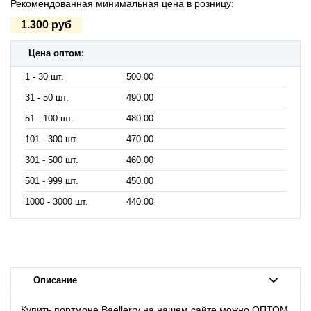
Рекомендованная минимальная цена в розницу:
1.300 руб
Цена оптом:
1 - 30 шт.
500.00
31 - 50 шт.
490.00
51 - 100 шт.
480.00
101 - 300 шт.
470.00
301 - 500 шт.
460.00
501 - 999 шт.
450.00
1000 - 3000 шт.
440.00
Описание
Купить портмоне
Baellerry
на нашем сайте можно ОПТОМ