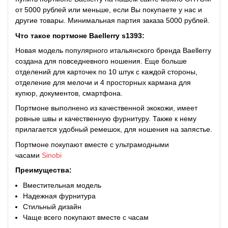
от 5000 рублей или меньше, если Вы покупаете у нас и
другие товары. Минимальная партия заказа 5000 рублей.
Что такое
портмоне Baellerry s1393:
Новая модель популярного итальянского бренда Baellerry
создана для повседневного ношения. Еще больше
отделений для карточек по 10 штук с каждой стороны,
отделение для мелочи и 4 просторных кармана для
купюр, документов, смартфона.
Портмоне выполнено из качественной экокожи, имеет
ровные швы и качественную фурнитуру. Также к нему
прилагается удобный ремешок, для ношения на запястье.
Портмоне покупают вместе с ультрамодными
часами
Sinobi
Преимущества:
Вместительная модель
Надежная фурнитура
Стильный дизайн
Чаще всего покупают вместе с часам