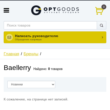
0
Написать руководителю
Обращение напрямую
Главная
Бренды
Baellerry
Найдено:
0
товаров
К сожалению, на странице нет записей.