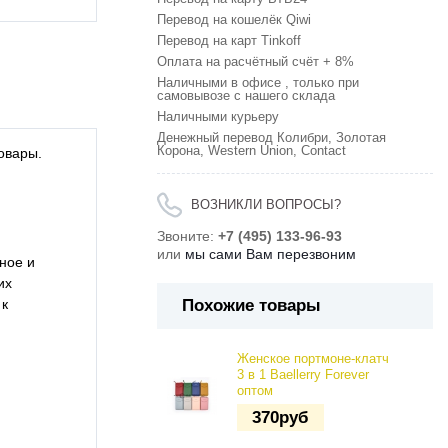
Перевод на кошелёк Qiwi
Перевод на карт Tinkoff
Оплата на расчётный счёт + 8%
Наличными в офисе , только при
самовывозе с нашего склада
Наличными курьеру
Денежный перевод Колибри, Золотая
Корона, Western Union, Contact
овары.
ВОЗНИКЛИ ВОПРОСЫ?
Звоните:
+7 (495) 133-96-93
или
мы сами Вам перезвоним
ное и
их
Похожие товары
 к
Женское портмоне-клатч
3 в 1 Baellerry Forever
оптом
370
руб