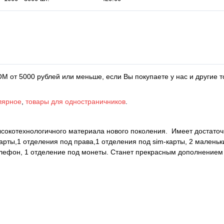
М от 5000 рублей или меньше, если Вы покупаете у нас и другие т
лярное
,
товары для одностраничников
.
сокотехнологичного материала нового поколения. Имеет достаточ
арты,1 отделения под права,1 отделения под sim-карты, 2 маленьк
елефон, 1 отделение под монеты. Станет прекрасным дополнением