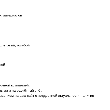
ых материалов
олетовый, голубой
дней
ортной компанией.
ными и на расчётный счёт.
описанием на ваш сайт с поддержкой актуальности наличия