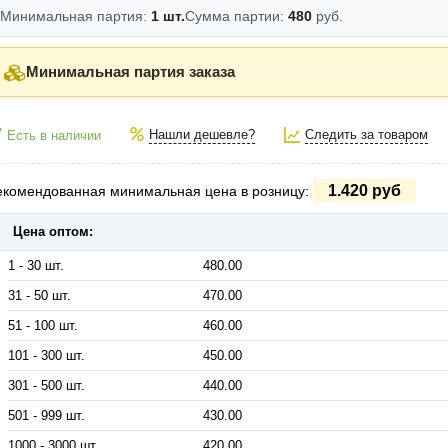
Минимальная партия:
1 шт.
Сумма партии:
480
руб.
Минимальная партия заказа
Нашли дешевле?
Следить за товаром
Есть в наличии
1.420 руб
екомендованная минимальная цена в розницу:
Цена оптом:
1 - 30 шт.
480.00
31 - 50 шт.
470.00
51 - 100 шт.
460.00
101 - 300 шт.
450.00
301 - 500 шт.
440.00
501 - 999 шт.
430.00
1000 - 3000 шт.
420.00