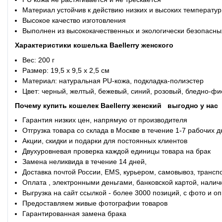
Материал устойчив к действию низких и высоких температур
Высокое качество изготовления
Выполнен из высококачественных и экологически безопасн
Характеристики
кошелька Baellerry женского
Вес: 200 г
Размер: 19,5 х 9,5 х 2,5 см
Материал: натуральная PU-кожа, подкладка-полиэстер
Цвет: черный, желтый, бежевый, синий, розовый, бледно-фи
Почему купить
кошелек Baellerry женский
выгодно у нас
Гарантия низких цен, напрямую от производителя
Отгрузка товара со склада в Москве в течение 1-7 рабочих 
Акции, скидки и подарки для постоянных клиентов
Двухуровневая проверка каждой единицы товара на брак
Замена неликвида в течение 14 дней,
Доставка почтой России, EMS, курьером, самовывоз, трансп
Оплата , электронными деньгами, банковской картой, налич
Выгрузка на сайт ссылкой - более 3000 позиций, с фото и 
Предоставляем живые фотографии товаров
Гарантированная замена брака