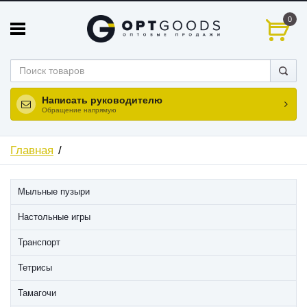
0
Написать руководителю
Обращение напрямую
Главная
Мыльные пузыри
Настольные игры
Транспорт
Тетрисы
Тамагочи