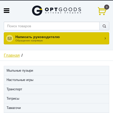
0
Написать руководителю
Обращение напрямую
Главная
Мыльные пузыри
Настольные игры
Транспорт
Тетрисы
Тамагочи