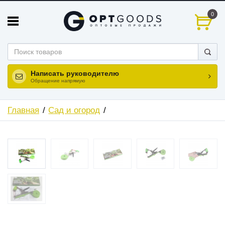
0
Написать руководителю
Обращение напрямую
Главная
Сад и огород