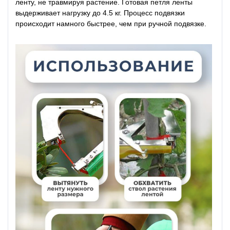
ленту, не травмируя растение. Готовая петля ленты
выдерживает нагрузку до 4.5 кг. Процесс подвязки
происходит намного быстрее, чем при ручной подвязке.