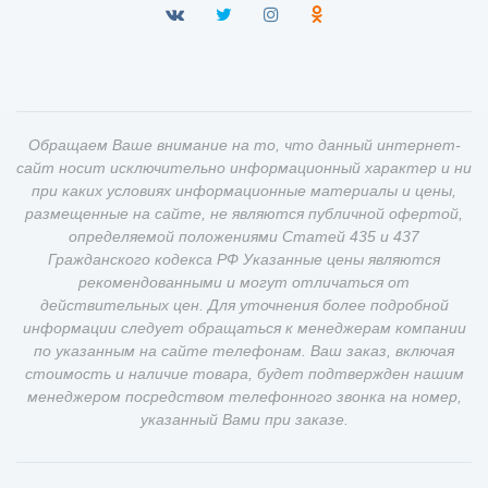
Обращаем Ваше внимание на то, что данный интернет-
сайт носит исключительно информационный характер и ни
при каких условиях информационные материалы и цены,
размещенные на сайте, не являются публичной офертой,
определяемой положениями Статей 435 и 437
Гражданского кодекса РФ Указанные цены являются
рекомендованными и могут отличаться от
действительных цен. Для уточнения более подробной
информации следует обращаться к менеджерам компании
по указанным на сайте телефонам. Ваш заказ, включая
стоимость и наличие товара, будет подтвержден нашим
менеджером посредством телефонного звонка на номер,
указанный Вами при заказе.