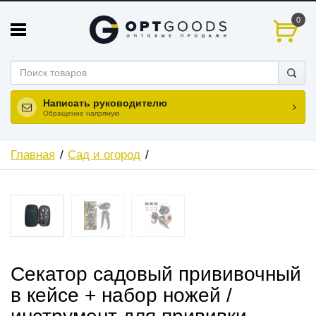
0
Написать руководителю
Обращение напрямую
Главная
Сад и огород
ХИТ
НОВИНКА
Cекатор садовый прививочный
в кейсе + набор ножей /