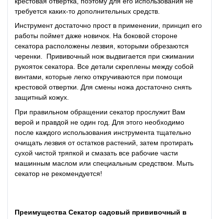
крестовая отвертка, поэтому для его использования не
требуется каких-то дополнительных средств.
Инструмент достаточно прост в применении, принцип его
работы поймет даже новичок. На боковой стороне
секатора расположены лезвия, которыми обрезаются
черенки. Прививочный нож выдвигается при сжимании
рукояток секатора. Все детали скреплены между собой
винтами, которые легко откручиваются при помощи
крестовой отвертки. Для смены ножа достаточно снять
защитный кожух.
При правильном обращении секатор прослужит Вам
верой и правдой не один год. Для этого необходимо
после каждого использования инструмента тщательно
очищать лезвия от остатков растений, затем протирать
сухой чистой тряпкой и смазать все рабочие части
машинным маслом или специальным средством. Мыть
секатор не рекомендуется!
Преимущества Cекатор садовый прививочный в