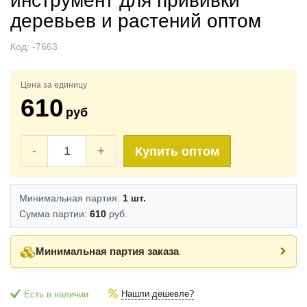
инструмент для прививки
деревьев и растений оптом
Код:
-7663
Цена за единицу
610
руб
-
+
Купить оптом
Минимальная партия:
1 шт.
Сумма партии:
610
руб.
Минимальная партия заказа
Нашли дешевле?
Есть в наличии