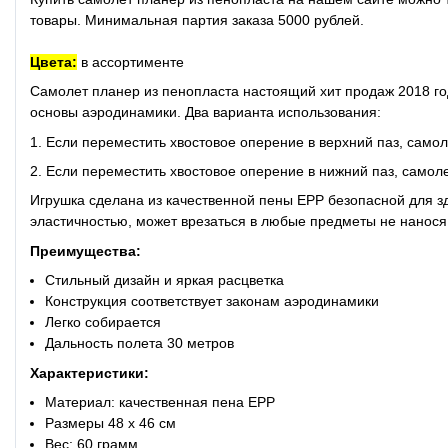
товары. Минимальная партия заказа 5000 рублей.
Цвета:
в ассортименте
Самолет планер из пенопласта настоящий хит продаж 2018 г
основы аэродинамики. Два варианта использования:
1. Если переместить хвостовое оперение в верхний паз, самол
2. Если переместить хвостовое оперение в нижний паз, самол
Игрушка сделана из качественной пены EPP безопасной для 
эластичностью, может врезаться в любые предметы 
Преимущества:
Стильный дизайн и яркая расцветка
Конструкция соответствует законам аэродинамики
Легко собирается
Дальность полета 30 метров
Характеристики:
Материал: качественная пена EPP
Размеры 48 х 46 см
Вес: 60 грамм