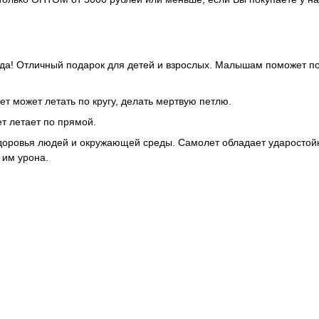
ода! Отличный подарок для детей и взрослых. Малышам поможет п
ет может летать по кругу, делать мертвую петлю.
ет летает по прямой.
здоровья людей и окружающей среды. Самолет обладает ударостой
не нанося им урона.