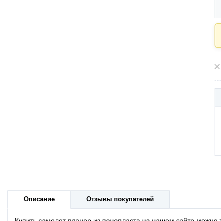
Описание
Отзывы покупателей
Купить самолет планер из пенопласта на нашем сайте можно 