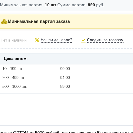
Минимальная партия:
10 шт.
Сумма партии:
990
руб.
Минимальная партия заказа
Нашли дешевле?
Следить за товаром
Нет в наличии
Цена оптом:
10 - 199 шт.
99.00
200 - 499 шт.
94.00
500 - 1000 шт.
89.00
только ОПТОМ от 5000 рублей или меньше, если Вы покупаете у на