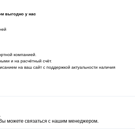
тво: Китай
м выгодно у нас
дней
ортной компанией.
ными и на расчётный счёт.
описанием на ваш сайт с поддержкой актуальности наличия
.
 Вы можете связаться с нашим менеджером.