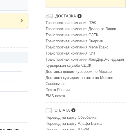
ДОСТАВКА
Транспортная компания ПЭК
Транспортная компания Деловые Линии
Транспортная компания СЛТК
Транспортная компания Энергия
Транспортная компания Мега-Транс
Транспортная компания КИТ
Транспортная компания ЖелДорЭкспедиция
Курьерская служба СДЭК
Доставка пешим курьером по Москве
Доставка курьером на авто по Москве
Самовывоз
Почта России
EMS почта
ОПЛАТА
Перевод на карту Сбербанка
Перевод на карту Альфа-Банка
с и другие
Перевод на карту ВТБ24