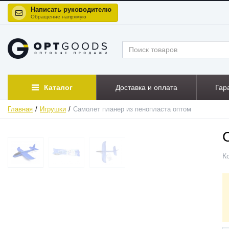
Написать руководителю
Обращение напрямую
Каталог
Доставка и оплата
Гар
Главная
Игрушки
Самолет планер из пенопласта оптом
К