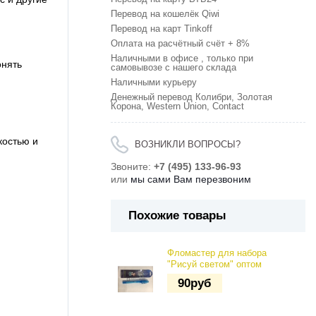
Перевод на кошелёк Qiwi
Перевод на карт Tinkoff
Оплата на расчётный счёт + 8%
Наличными в офисе , только при
онять
самовывозе с нашего склада
Наличными курьеру
Денежный перевод Колибри, Золотая
Корона, Western Union, Contact
костью и
ВОЗНИКЛИ ВОПРОСЫ?
Звоните:
+7 (495) 133-96-93
или
мы сами Вам перезвоним
Похожие товары
Фломастер для набора
"Рисуй светом" оптом
90
руб