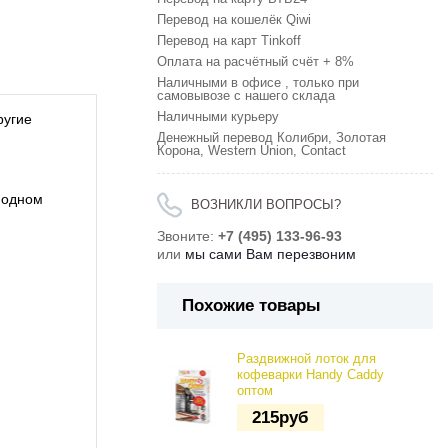
Перевод на кошелёк Qiwi
Перевод на карт Tinkoff
Оплата на расчётный счёт + 8%
Наличными в офисе , только при
самовывозе с нашего склада
Наличными курьеру
ругие
Денежный перевод Колибри, Золотая
Корона, Western Union, Contact
в одном
ВОЗНИКЛИ ВОПРОСЫ?
Звоните:
+7 (495) 133-96-93
или
мы сами Вам перезвоним
Похожие товары
Раздвижной лоток для
кофеварки Handy Caddy
оптом
215
руб