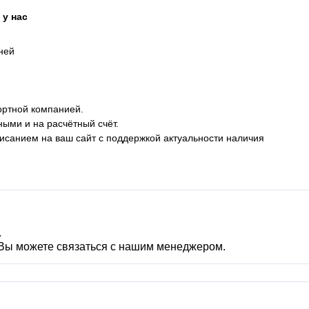
у нас
дней
ортной компанией.
ными и на расчётный счёт.
описанием на ваш сайт с поддержкой актуальности наличия
.
 Вы можете связаться с нашим менеджером.