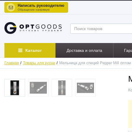
Написать руководителю
Обращение напрямую
Каталог
Доставка и оплата
Гар
Главная
Товары для кухни
Мельница для специй Pepper Mill оптом
К