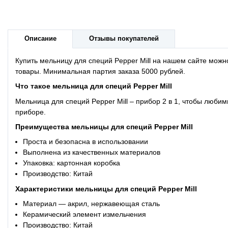
Описание
Отзывы покупателей
Купить мельницу для специй Pepper Mill на нашем сайте можн
товары. Минимальная партия заказа 5000 рублей.
Что такое мельница для специй Pepper Mill
Мельница для специй Pepper Mill – прибор 2 в 1, чтобы люби
приборе.
Преимущества мельницы для специй Pepper Mill
Проста и безопасна в использовании
Выполнена из качественных материалов
Упаковка: картонная коробка
Производство: Китай
Характеристики мельницы для специй Pepper Mill
Материал — акрил, нержавеющая сталь
Керамический элемент измельчения
Производство: Китай