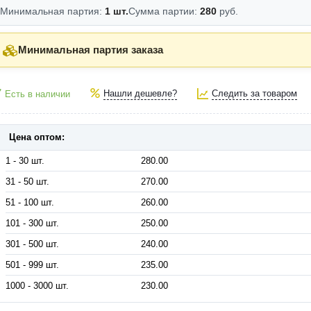
Минимальная партия:
1 шт.
Сумма партии:
280
руб.
Минимальная партия заказа
Нашли дешевле?
Следить за товаром
Есть в наличии
Цена оптом:
1 - 30 шт.
280.00
31 - 50 шт.
270.00
51 - 100 шт.
260.00
101 - 300 шт.
250.00
301 - 500 шт.
240.00
501 - 999 шт.
235.00
1000 - 3000 шт.
230.00