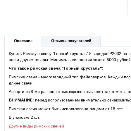
Описание
Отзывы покупателей
Купить Римскую свечу "Горный хрусталь" 8 зарядов P2032 на
нас и другие товары. Минимальная партия заказа 5000 рублей
Что такое
римская свеча "Горный хрусталь":
Римские свечи - многозарядный тип фейерверков. Каждый по
длине свечи.
Ассорти из 8-ми разноцветных взрывов выглядят как кометы,
ВНИМАНИЕ:
перед использованием внимательно ознакомиться
Римская свеча может быть использована лицами от 18 лет
В упаковке 2 шт.
Другие виды римских свечей