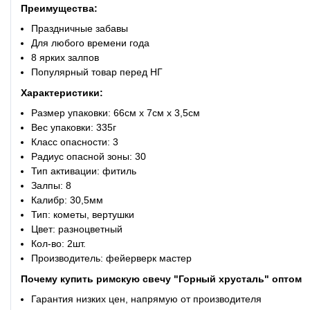
Преимущества:
Праздничные забавы
Для любого времени года
8 ярких залпов
Популярный товар перед НГ
Характеристики:
Размер упаковки: 66см x 7см x 3,5см
Вес упаковки: 335г
Класс опасности: 3
Радиус опасной зоны: 30
Тип активации: фитиль
Залпы: 8
Калибр: 30,5мм
Тип: кометы, вертушки
Цвет: разноцветный
Кол-во: 2шт.
Производитель: фейерверк мастер
Почему купить
римскую свечу "Горный хрусталь" оптом
Гарантия низких цен, напрямую от производителя