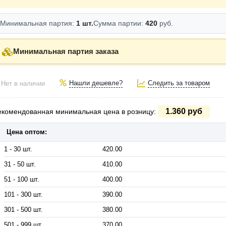
Минимальная партия:
1 шт.
Сумма партии:
420
руб.
Минимальная партия заказа
Нашли дешевле?
Следить за товаром
Нет в наличии
1.360 руб
екомендованная минимальная цена в розницу:
Цена оптом:
1 - 30 шт.
420.00
31 - 50 шт.
410.00
51 - 100 шт.
400.00
101 - 300 шт.
390.00
301 - 500 шт.
380.00
501 - 999 шт.
370.00