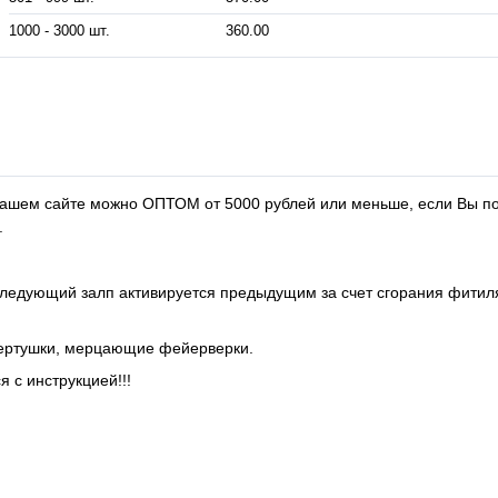
1000 - 3000 шт.
360.00
 нашем сайте можно ОПТОМ от 5000 рублей или меньше, если Вы по
.
следующий залп активируется предыдущим за счет сгорания фитил
 вертушки, мерцающие фейерверки.
 с инструкцией!!!