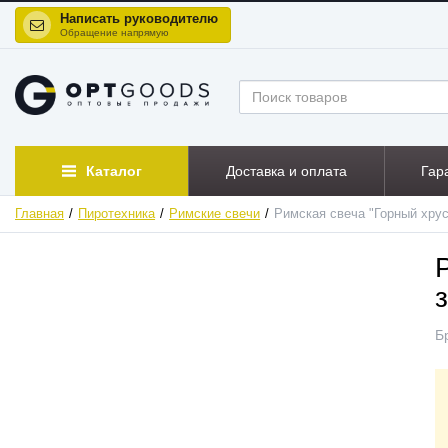
Написать руководителю
Обращение напрямую
Каталог
Доставка и оплата
Гар
Главная
Пиротехника
Римские свечи
Римская свеча "Горный хрус
ХИТ
Б