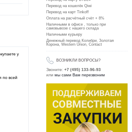
Перевод на кошелёк Qiwi
Перевод на карт Tinkoff
Оплата на расчётный счёт + 8%
Наличными в офисе , только при
самовывозе с нашего склада
Наличными курьеру
Денежный перевод Колибри, Золотая
Корона, Western Union, Contact
купаете у
ВОЗНИКЛИ ВОПРОСЫ?
Звоните:
+7 (495) 133-96-93
или
мы сами Вам перезвоним
я по всей