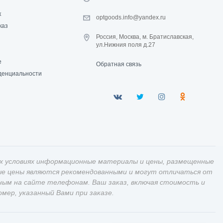
к
optgoods.info@yandex.ru
каз
Россия, Москва, м. Братиславская,
ул.Нижния поля д.27
е
Обратная связь
денциальности
х условиях информационные материалы и цены, размещенные
ные цены являются рекомендованными и могут отличаться от
ным на сайте телефонам. Ваш заказ, включая стоимость и
ер, указанный Вами при заказе.