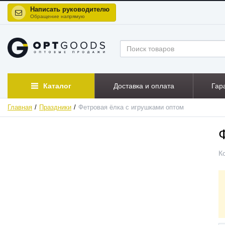
Написать руководителю
Обращение напрямую
Каталог
Доставка и оплата
Гар
Главная
Праздники
Фетровая ёлка с игрушками оптом
К