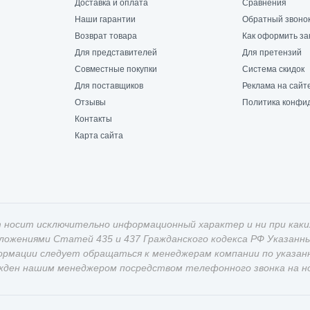
Доставка и оплата
Сравнения
Наши гарантии
Обратный звоно
Возврат товара
Как оформить за
Для представителей
Для претензий
Совместные покупки
Система скидок
Для поставщиков
Реклама на сайт
Отзывы
Политика конфи
Контакты
Карта сайта
 носит исключительно информационный характер и ни при каки
оложениями Статей 435 и 437 Гражданского кодекса РФ Указан
ормации следует обращаться к менеджерам компании по указан
жден нашим менеджером посредством телефонного звонка на ном