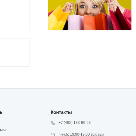
ь
Контакты
+7 (495) 133-96-93
ься
пн-сб: 10:00-19:00 вск: вых