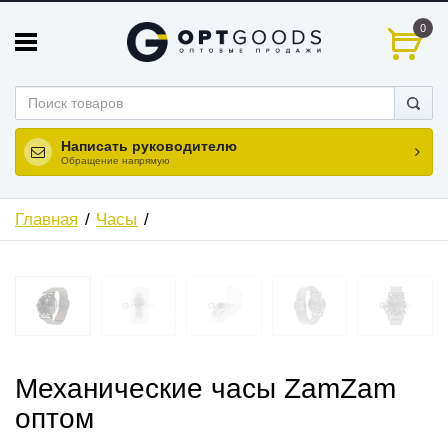
0
Написать руководителю
Обращение напрямую
Главная
Часы
Механические часы ZamZam
оптом