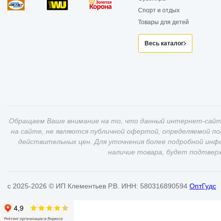
Спорт и отдых
Товары для детей
Весь каталог
Обращаем Ваше внимание на то, что данный интернет-сайт
на сайте, не являются публичной офертой, определяемой п
действительных цен. Для уточнения более подробной инф
наличие товара, будет подтвер
c 2025-2026 © ИП Клементьев Р.В. ИНН: 580316890594
ОптГудс