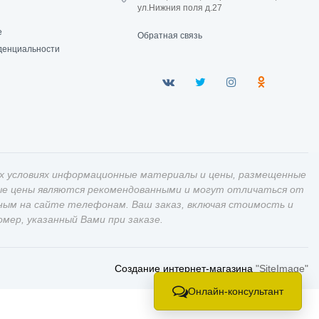
ул.Нижния поля д.27
е
Обратная связь
денциальности
х условиях информационные материалы и цены, размещенные
ные цены являются рекомендованными и могут отличаться от
ным на сайте телефонам. Ваш заказ, включая стоимость и
ер, указанный Вами при заказе.
Создание интернет-магазина
"SiteImage"
Онлайн-консультант