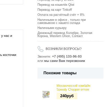
Перевод на кошелёк Qiwi
Перевод на карт Tinkoff
Оплата на расчётный счёт + 8%
Наличными в офисе , только при
самовывозе с нашего склада
Наличными курьеру
Денежный перевод Колибри, Золотая
 у нас и
Корона, Western Union, Contact
ВОЗНИКЛИ ВОПРОСЫ?
ь косточки
Звоните:
+7 (495) 133-96-93
или
мы сами Вам перезвоним
Похожие товары
Механический комбайн
Speedy Chopper оптом
240
руб