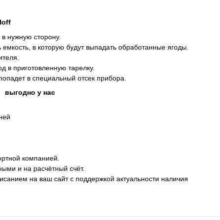
off
 в нужную сторону.
емкость, в которую будут выпадать обработанные ягоды.
ителя.
д в приготовленную тарелку.
попадет в специальный отсек прибора.
f
выгодно у нас
дней
ортной компанией.
ными и на расчётный счёт.
описанием на ваш сайт с поддержкой актуальности наличия