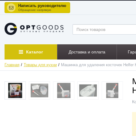
Написать руководителю
Обращение напрямую
Каталог
Доставка и оплата
Гар
Главная
Товары для кухни
Машинка для удаления косточек Helfer 
ХИТ
К