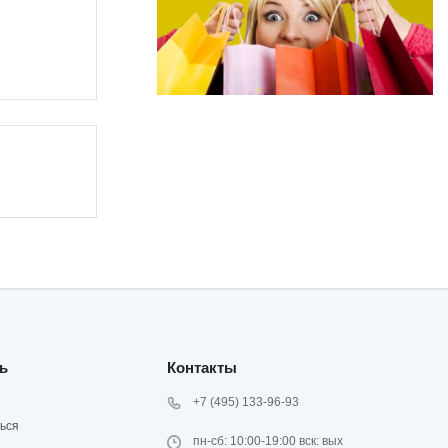
ь
Контакты
+7 (495) 133-96-93
ься
пн-сб: 10:00-19:00 вск: вых