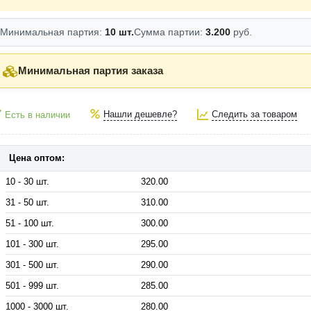
Минимальная партия:
10 шт.
Сумма партии:
3.200
руб.
Минимальная партия заказа
Нашли дешевле?
Следить за товаром
Есть в наличии
Цена оптом:
10 - 30 шт.
320.00
31 - 50 шт.
310.00
51 - 100 шт.
300.00
101 - 300 шт.
295.00
301 - 500 шт.
290.00
501 - 999 шт.
285.00
1000 - 3000 шт.
280.00