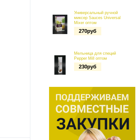
Универсальный ручной
миксер Sauces Universal
Mixer оптом
270
руб
Мельница для специй
Pepper Mill оптом
230
руб