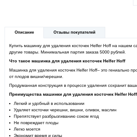
Описание
Отзывы покупателей
Купить машинку для удаления косточек Helfer Hoff на нашем 
другие товары. Минимальная партия заказа 5000 рублей.
Что такое машинка для удаления косточек Helfer Hoff
Машинка для удаления косточек Helfer Hoff– это гениально пр
от плодов вишни/черешни.
Продуманная конструкция в процессе удаления сохранит ваши 
Преимущества машинки для удаления косточек Helfer Hoff
Легкий и удобный в использовании
Удаляет косточки черешни, вишни, оливок, маслин
Препятствует разбрызгиванию соком ягод
Не повреждает плоды
Легко моется
Экономит время и силы