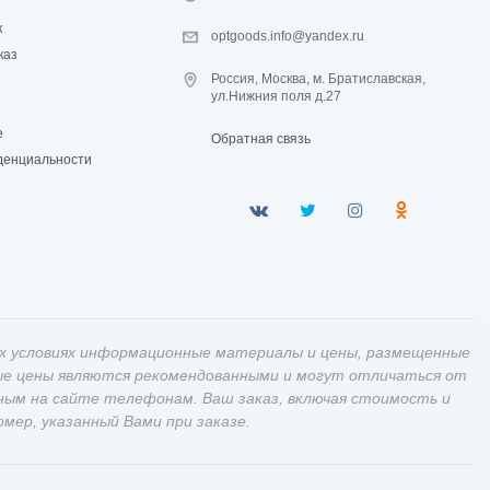
к
optgoods.info@yandex.ru
каз
Россия, Москва, м. Братиславская,
ул.Нижния поля д.27
е
Обратная связь
денциальности
х условиях информационные материалы и цены, размещенные
ные цены являются рекомендованными и могут отличаться от
ным на сайте телефонам. Ваш заказ, включая стоимость и
ер, указанный Вами при заказе.