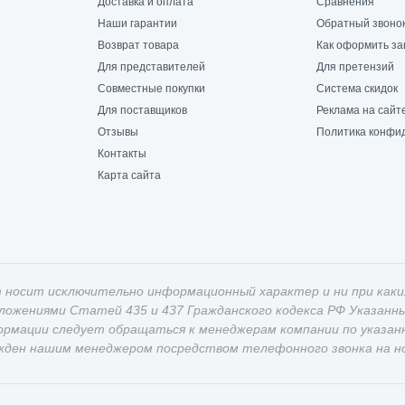
Доставка и оплата
Сравнения
Наши гарантии
Обратный звоно
Возврат товара
Как оформить за
Для представителей
Для претензий
Совместные покупки
Система скидок
Для поставщиков
Реклама на сайт
Отзывы
Политика конфи
Контакты
Карта сайта
 носит исключительно информационный характер и ни при каки
оложениями Статей 435 и 437 Гражданского кодекса РФ Указан
ормации следует обращаться к менеджерам компании по указан
жден нашим менеджером посредством телефонного звонка на ном