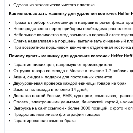
Сделан из экологически чистого пластика
Как использовать машинку для удаления косточек Helfer H
Прижать прибор к столешнице и направить рычаг фиксатора
Непосредственно перед прибором необходимо расположить 
Небольшое количество ягод засыпать в верхний отсек отдел
Слегка надавливая на поршень, выталкивать очищенный пло
При возвратном поршневом движении отделенная косточка 
Почему купить машинку для удаления косточек Helfer Hof
Гарантия низких цен, напрямую от производителя
Отгрузка товара со склада в Москве в течение 1-7 рабочих 
Акции, скидки и подарки для постоянных клиентов
Двухуровневая проверка каждой единицы товара на брак
Замена неликвида в течение 14 дней,
Доставка почтой России, EMS, курьером, самовывоз, трансп
Оплата , электронными деньгами, банковской картой, налич
Выгрузка на сайт ссылкой - более 3000 позиций, с фото и 
Предоставляем живые фотографии товаров
Гарантированная замена брака