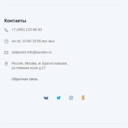
Контакты
+7 (495) 133-96-93
пн-сб: 10:00-19:00 вск: вых
optgoods.info@yandex.ru
Россия, Москва, м. Братиславская,
ул.Нижния поля д.27
Обратная связь