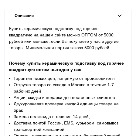
Описание
Купить к
ерамическую подставку под горячее
квадратную
на нашем сайте можно ОПТОМ от 5000
рублей или меньше, если Вы покупаете у нас и другие
товары. Минимальная партия заказа 5000 рублей.
Почему
купить
керамическую подставку под горячее
квадратную
оптом
выгодно
у
нас
Гарантия низких цен, напрямую от производителя
Отгрузка товара со склада в Москве в течение 1-7
рабочих дней
Акции, скидки и подарки для постоянных клиентов
Двухуровневая проверка каждой единицы товара на
брак
Замена неликвида в течение 14 дней,
Доставка почтой России, EMS, курьером, самовывоз,
транспортной компанией.
Оплата , электронными деньгами, банковской картой,