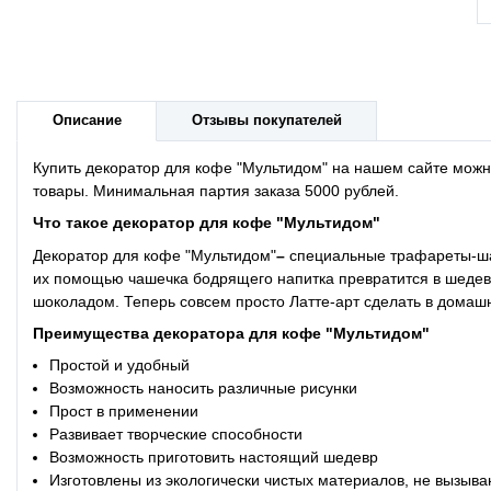
Описание
Отзывы покупателей
Купить декоратор для кофе "Мультидом" на нашем сайте можн
товары. Минимальная партия заказа 5000 рублей.
Что такое
декоратор для кофе "Мультидом"
Декоратор для кофе "Мультидом"
–
специальные трафареты-шаб
их помощью чашечка бодрящего напитка превратится в шедевр
шоколадом. Теперь совсем просто Латте-арт сделать в домаш
Преимущества
декоратора для кофе "Мультидом"
Простой и удобный
Возможность наносить различные рисунки
Прост в применении
Развивает творческие способности
Возможность приготовить настоящий шедевр
Изготовлены из экологически чистых материалов, не вызы