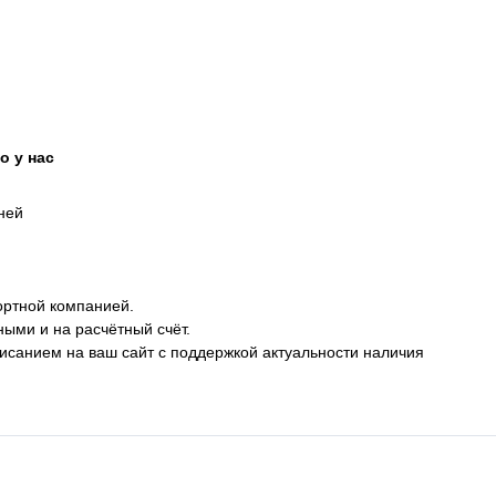
о у нас
дней
ортной компанией.
ными и на расчётный счёт.
описанием на ваш сайт с поддержкой актуальности наличия