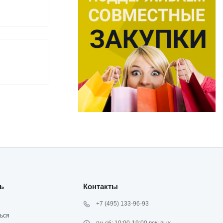
ь
Контакты
+7 (495) 133-96-93
ься