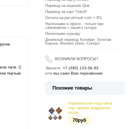
Перевод на кошелёк Qiwi
Перевод на карт Tinkoff
Оплата на расчётный счёт + 8%
Наличными в офисе , только при
самовывозе с нашего склада
Наличными курьеру
Денежный перевод Колибри, Золотая
Корона, Western Union, Contact
ругие
ВОЗНИКЛИ ВОПРОСЫ?
или лате. С
Звоните:
+7 (495) 133-96-93
или тертым
или
мы сами Вам перезвоним
Похожие товары
Керамическая подставка
под горячее квадратная
оптом
70
руб