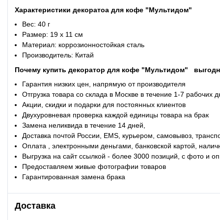
Характеристики
декоратоа для кофе "Мультидом"
Вес: 40 г
Размер: 19 х 11 см
Материал: коррозионностойкая сталь
Производитель: Китай
Почему купить
декоратор для кофе "Мультидом"
выгодн
Гарантия низких цен, напрямую от производителя
Отгрузка товара со склада в Москве в течение 1-7 рабочих 
Акции, скидки и подарки для постоянных клиентов
Двухуровневая проверка каждой единицы товара на брак
Замена неликвида в течение 14 дней,
Доставка почтой России, EMS, курьером, самовывоз, трансп
Оплата , электронными деньгами, банковской картой, налич
Выгрузка на сайт ссылкой - более 3000 позиций, с фото и 
Предоставляем живые фотографии товаров
Гарантированная замена брака
Доставка