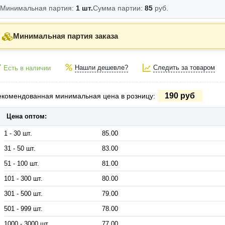
Минимальная партия:
1 шт.
Сумма партии:
85
руб.
Минимальная партия заказа
Нашли дешевле?
Следить за товаром
Есть в наличии
190 руб
екомендованная минимальная цена в розницу:
Цена оптом:
1 - 30 шт.
85.00
31 - 50 шт.
83.00
51 - 100 шт.
81.00
101 - 300 шт.
80.00
301 - 500 шт.
79.00
501 - 999 шт.
78.00
1000 - 3000 шт.
77.00