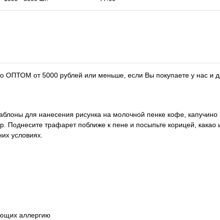
о ОПТОМ от 5000 рублей или меньше, если Вы покупаете у нас и д
лоны для нанесения рисунка на молочной пенке кофе, капучино 
. Поднесите трафарет поближе к пене и посыпьте корицей, какао 
них условиях.
вающих аллергию