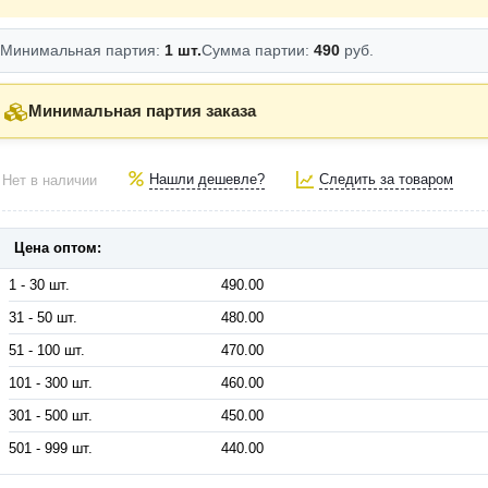
Минимальная партия:
1 шт.
Сумма партии:
490
руб.
Минимальная партия заказа
Нашли дешевле?
Следить за товаром
Нет в наличии
Цена оптом:
1 - 30 шт.
490.00
31 - 50 шт.
480.00
51 - 100 шт.
470.00
101 - 300 шт.
460.00
301 - 500 шт.
450.00
501 - 999 шт.
440.00