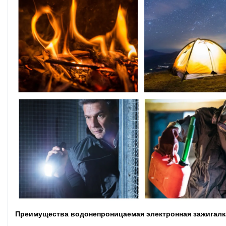
Преимущества водонепроницаемая электронная зажигалк