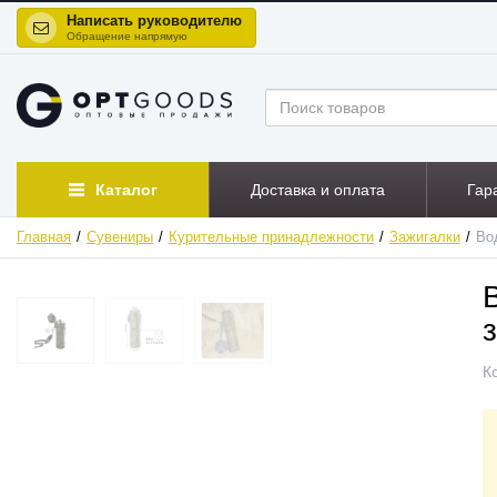
Написать руководителю
Обращение напрямую
Каталог
Доставка и оплата
Гар
Главная
Сувениры
Курительные принадлежности
Зажигалки
Во
ХИТ
НОВИНКА
К