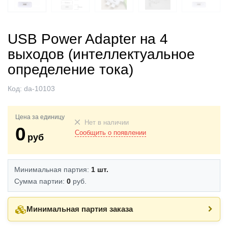
USB Power Adapter на 4
выходов (интеллектуальное
определение тока)
Код:
da-10103
Цена за единицу
Нет в наличии
0
Сообщить о появлении
руб
Минимальная партия:
1 шт.
Сумма партии:
0
руб.
Минимальная партия заказа