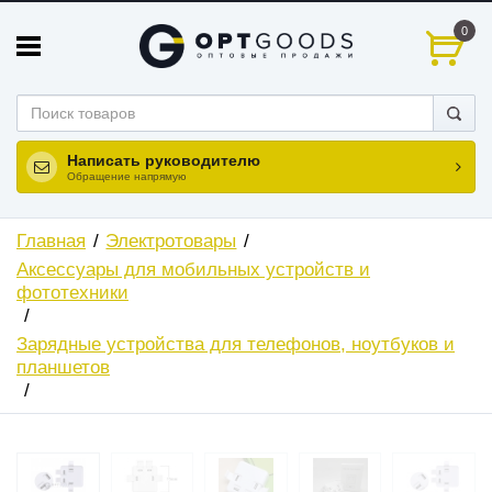
0
Написать руководителю
Обращение напрямую
Главная
Электротовары
Аксессуары для мобильных устройств и
фототехники
Зарядные устройства для телефонов, ноутбуков и
планшетов