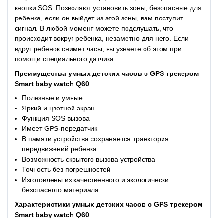
кнопки SOS. Позволяют установить зоны, безопасные для
ребенка, если он выйдет из этой зоны, вам поступит
сигнал. В любой момент можете подслушать, что
происходит вокруг ребенка, незаметно для него. Если
вдруг ребенок снимет часы, вы узнаете об этом при
помощи специального датчика.
Преимущества
умных детских часов с GPS трекером
Smart baby watch Q60
Полезные и умные
Яркий и цветной экран
Функция SOS вызова
Имеет GPS-передатчик
В памяти устройства сохраняется траектория
передвижений ребенка
Возможность скрытого вызова устройства
Точность без погрешностей
Изготовлены из качественного и экологически
безопасного материала
Характеристики
умных детских часов с GPS трекером
Smart baby watch Q60