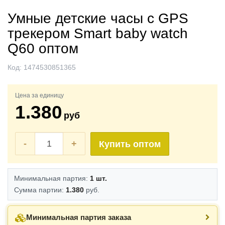
Умные детские часы с GPS
трекером Smart baby watch
Q60 оптом
Код:
1474530851365
Цена за единицу
1.380
руб
-
+
Купить оптом
Минимальная партия:
1 шт.
Сумма партии:
1.380
руб.
Минимальная партия заказа