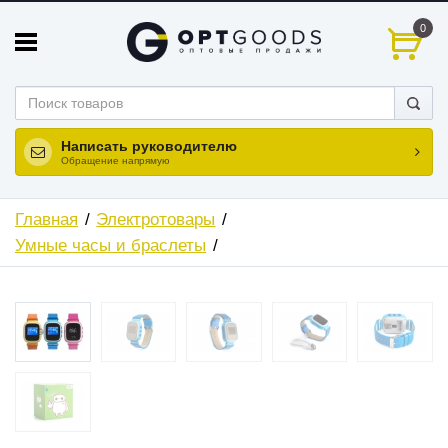
0
Написать руководителю
Обращение напрямую
Главная
Электротовары
Умные часы и браслеты