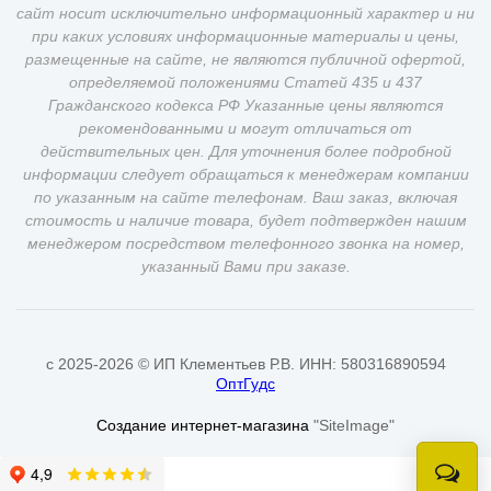
сайт носит исключительно информационный характер и ни
при каких условиях информационные материалы и цены,
размещенные на сайте, не являются публичной офертой,
определяемой положениями Статей 435 и 437
Гражданского кодекса РФ Указанные цены являются
рекомендованными и могут отличаться от
действительных цен. Для уточнения более подробной
информации следует обращаться к менеджерам компании
по указанным на сайте телефонам. Ваш заказ, включая
стоимость и наличие товара, будет подтвержден нашим
менеджером посредством телефонного звонка на номер,
указанный Вами при заказе.
c 2025-2026 © ИП Клементьев Р.В. ИНН: 580316890594
ОптГудс
Создание интернет-магазина
"SiteImage"
Онлай