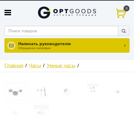
0
Написать руководителю
Обращение напрямую
Главная
Часы
Умные часы