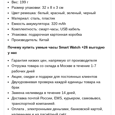
Вес: 199 г
Размер упаковки: 32 х 8 х 3 см
Цвет ремешка: белый, красный, зеленый, черный
Материал: сталь, пластик
Емкость аккумулятора: 320 mAh
Комплектность: смарт-часы, USB кабель
Упаковка: подарочная картонная коробка
Производитель: Китай
Почему купить
умные часы Smart Watch
+26 выгодно
у нас
Гарантия низких цен, напрямую от производителя
Отгрузка товара со склада в Москве в течение 1-7
рабочих дней
Акции, скидки и подарки для постоянных клиентов
Двухуровневая проверка каждой единицы товара на
брак
Замена неликвида в течение 14 дней,
Доставка почтой России, EMS, курьером, самовывоз,
транспортной компанией.
Оплата , электронными деньгами, банковской картой,
наличными и на расчётный счёт.