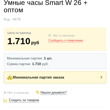
Умные часы Smart W 26 +
оптом
Код:
-4678
Цена за единицу
Нет в наличии
1.710
Сообщить о появлении
руб
Минимальная партия:
1 шт.
Сумма партии:
1.710
руб.
Минимальная партия заказа
Нашли дешевле?
Нет в наличии
Следить за товаром