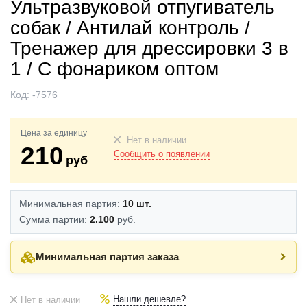
Ультразвуковой отпугиватель
собак / Антилай контроль /
Тренажер для дрессировки 3 в
1 / С фонариком оптом
Код:
-7576
Цена за единицу
Нет в наличии
210
Сообщить о появлении
руб
Минимальная партия:
10 шт.
Сумма партии:
2.100
руб.
Минимальная партия заказа
Нашли дешевле?
Нет в наличии