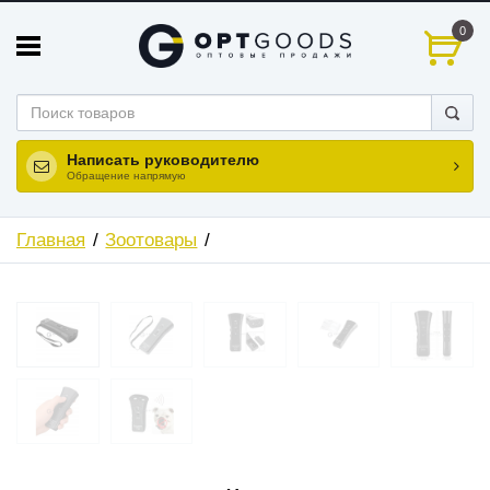
0
Написать руководителю
Обращение напрямую
Главная
Зоотовары
ХИТ
НОВИНКА