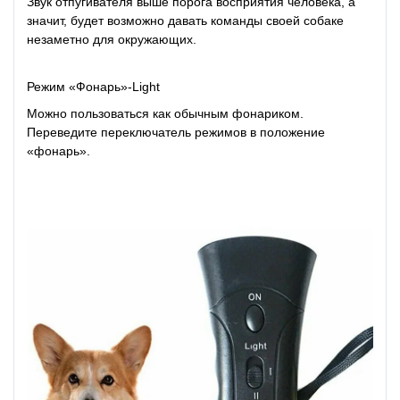
Звук отпугивателя выше порога восприятия человека, а
значит, будет возможно давать команды своей собаке
незаметно для окружающих.
Режим «Фонарь»-Light
Можно пользоваться как обычным фонариком.
Переведите переключатель режимов в положение
«фонарь».