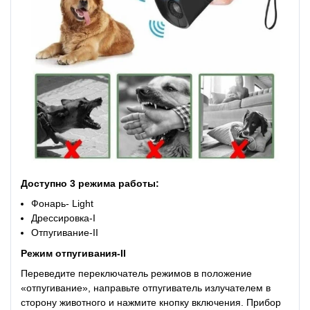
Доступно 3 режима работы:
Фонарь- Light
Дрессировка-I
Отпугивание-II
Режим отпугивания-II
Переведите переключатель режимов в положение
«отпугивание», направьте отпугиватель излучателем в
сторону животного и нажмите кнопку включения. Прибор