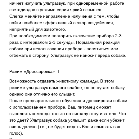
начнет излучать ультразвук, при одновременной работе
светодиодов в режиме серии яркий вспышек.
Слегка меняйте направление излучения с тем, чтобы
найти наиболее эффективный сектор воздействия,
неприятный для животного.
При необходимости повторить включение прибора 2-3
раза с интервалом 2-3 секунды. Нормальная реакция
собаки при использовании прибора - попятиться или
отбежать в сторону. Ультразвук не наносит вреда собаке.
Режим «Дрессировка» -I
Возможность отдавать животному команды. В этом
режиме ультразвук намного слабее, он не пугает собаку,
однако она отлично его слышит.
После предварительного обучения и дрессировки собаки
с использованием прибора, Ваш питомец сможет
выполнять команды только по сигналу отпугивателя. Что
это дает? Ультразвук собака услышит, даже если убежит
очень далеко (т.е., не будет видеть Вас и слышать ваш
голос).