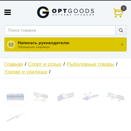
0
Написать руководителю
Обращение напрямую
Главная
Спорт и отдых
Рыболовные товары
Удочки и удилища