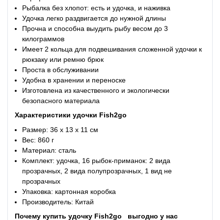
Рыбалка без хлопот: есть и удочка, и наживка
Удочка легко раздвигается до нужной длины
Прочна и способна выудить рыбу весом до 3
килограммов
Имеет 2 кольца для подвешивания сложенной удочки к
рюкзаку или ремню брюк
Проста в обслуживании
Удобна в хранении и переноске
Изготовлена из качественного и экологически
безопасного материала
Характеристики
удочки Fish2go
Размер: 36 x 13 x 11 см
Вес: 860 г
Материал: сталь
Комплект: удочка, 16 рыбок-приманок: 2 вида
прозрачных, 2 вида полупрозрачных, 1 вид не
прозрачных
Упаковка: картонная коробка
Производитель: Китай
Почему купить
удочку Fish2go
выгодно у нас