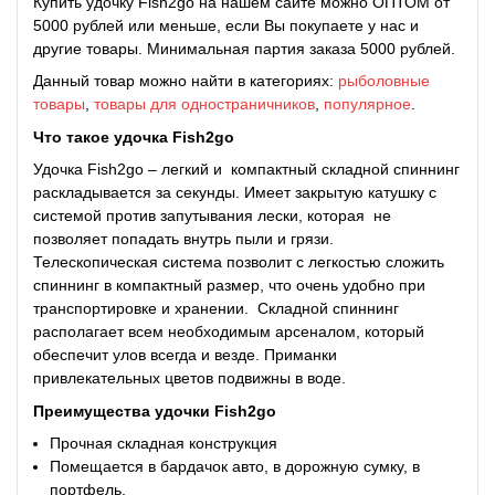
Купить удочку Fish2go на нашем сайте можно ОПТОМ от
5000 рублей или меньше, если Вы покупаете у нас и
другие товары. Минимальная партия заказа 5000 рублей.
Данный товар можно найти в категориях:
рыболовные
товары
,
товары для одностраничников
,
популярное
.
Что такое
удочка Fish2go
Удочка Fish2go – легкий и компактный складной спиннинг
раскладывается за секунды. Имеет закрытую катушку с
системой против запутывания лески, которая не
позволяет попадать внутрь пыли и грязи.
Телескопическая система позволит с легкостью сложить
спиннинг в компактный размер, что очень удобно при
транспортировке и хранении. Складной спиннинг
располагает всем необходимым арсеналом, который
обеспечит улов всегда и везде. Приманки
привлекательных цветов подвижны в воде.
Преимущества
удочки Fish2go
Прочная складная конструкция
Помещается в бардачок авто, в дорожную сумку, в
портфель.