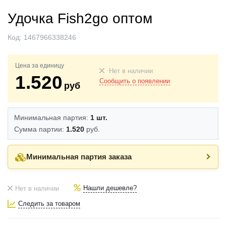
Удочка Fish2go оптом
Код:
1467966338246
Цена за единицу
Нет в наличии
1.520
Сообщить о появлении
руб
Минимальная партия:
1 шт.
Сумма партии:
1.520
руб.
Минимальная партия заказа
Нашли дешевле?
Нет в наличии
Следить за товаром