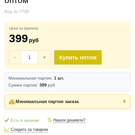
оптом
Код:
to-7720
Цена за единицу
399
руб
-
+
Купить оптом
Минимальная партия:
1 шт.
Сумма партии:
399
руб.
Минимальная партия заказа
Нашли дешевле?
Есть в наличии
Следить за товаром