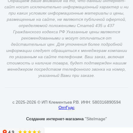
Обращаем Ваше внимание на то, что данный интернет-
сайт носит исключительно информационный характер и ни
при каких условиях информационные материалы и цены,
размещенные на сайте, не являются публичной офертой,
определяемой положениями Статей 435 и 437
Гражданского кодекса РФ Указанные цены являются
рекомендованными и могут отличаться от
действительных цен. Для уточнения более подробной
информации следует обращаться к менеджерам компании
по указанным на сайте телефонам. Ваш заказ, включая
стоимость и наличие товара, будет подтвержден нашим
менеджером посредством телефонного звонка на номер,
указанный Вами при заказе.
c 2025-2026 © ИП Клементьев Р.В. ИНН: 580316890594
ОптГудс
Создание интернет-магазина
"SiteImage"