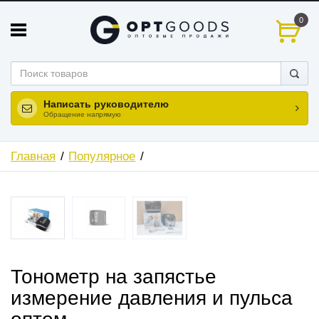
0
Написать руководителю
Обращение напрямую
Главная
Популярное
Тонометр на запястье
измерение давления и пульса