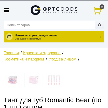
0
Написать руководителю
Обращение напрямую
Главная
Красота и здоровье
Косметика и парфюм
Уход за лицом
Тинт для губ Romantic Bear (по
1 шт.) оптом