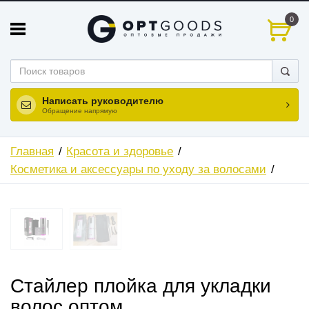
0
Написать руководителю
Обращение напрямую
Главная
Красота и здоровье
Косметика и аксессуары по уходу за волосами
ХИТ
НОВИНКА
Стайлер плойка для укладки
волос оптом