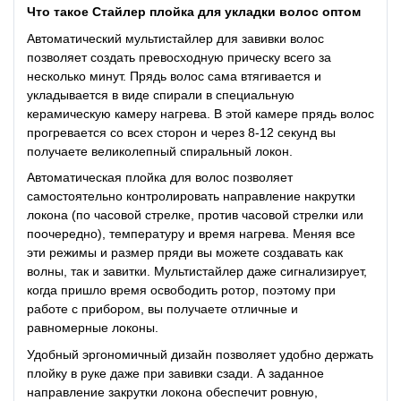
Что такое Стайлер плойка для укладки волос оптом
Автоматический мультистайлер для завивки волос
позволяет создать превосходную прическу всего за
несколько минут. Прядь волос сама втягивается и
укладывается в виде спирали в специальную
керамическую камеру нагрева. В этой камере прядь волос
прогревается со всех сторон и через 8-12 секунд вы
получаете великолепный спиральный локон.
Автоматическая плойка для волос позволяет
самостоятельно контролировать направление накрутки
локона (по часовой стрелке, против часовой стрелки или
поочередно), температуру и время нагрева. Меняя все
эти режимы и размер пряди вы можете создавать как
волны, так и завитки. Мультистайлер даже сигнализирует,
когда пришло время освободить ротор, поэтому при
работе с прибором, вы получаете отличные и
равномерные локоны.
Удобный эргономичный дизайн позволяет удобно держать
плойку в руке даже при завивки сзади. А заданное
направление закрутки локона обеспечит ровную,